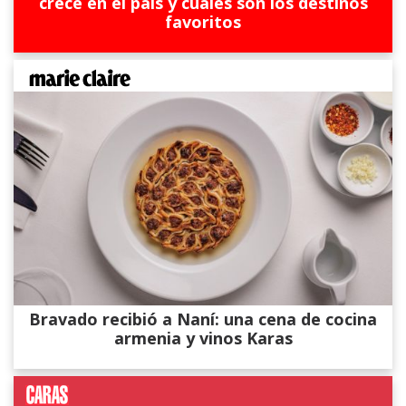
crece en el país y cuáles son los destinos
favoritos
Bravado recibió a Naní: una cena de cocina
armenia y vinos Karas