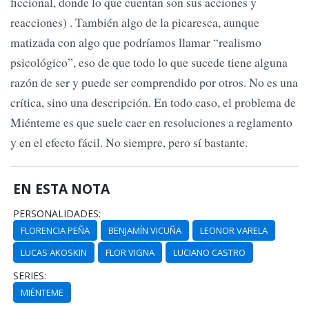
ficcional, donde lo que cuentan son sus acciones y
reacciones) . También algo de la picaresca, aunque
matizada con algo que podríamos llamar “realismo
psicológico”, eso de que todo lo que sucede tiene alguna
razón de ser y puede ser comprendido por otros. No es una
crítica, sino una descripción. En todo caso, el problema de
Miénteme es que suele caer en resoluciones a reglamento
y en el efecto fácil. No siempre, pero sí bastante.
EN ESTA NOTA
PERSONALIDADES:
FLORENCIA PEÑA
BENJAMÍN VICUÑA
LEONOR VARELA
LUCAS AKOSKIN
FLOR VIGNA
LUCIANO CASTRO
SERIES:
MIÉNTEME