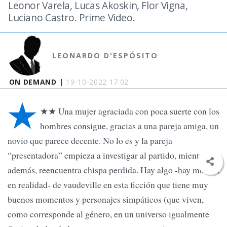
Leonor Varela, Lucas Akoskin, Flor Vigna,
Luciano Castro. Prime Video.
LEONARDO D'ESPÓSITO
ON DEMAND |
19-10-2022 17:02
★
★★ Una mujer agraciada con poca suerte con los
hombres consigue, gracias a una pareja amiga, un
novio que parece decente. No lo es y la pareja
“presentadora” empieza a investigar al partido, mientras,
además, reencuentra chispa perdida. Hay algo -hay mucho,
en realidad- de vaudeville en esta ficción que tiene muy
buenos momentos y personajes simpáticos (que viven,
como corresponde al género, en un universo igualmente