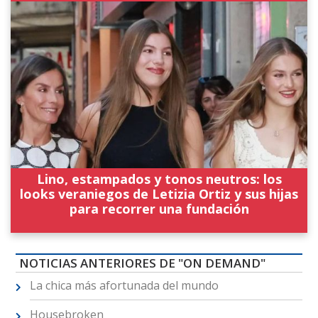
Lino, estampados y tonos neutros: los
looks veraniegos de Letizia Ortiz y sus hijas
para recorrer una fundación
NOTICIAS ANTERIORES DE "ON DEMAND"
La chica más afortunada del mundo
Housebroken