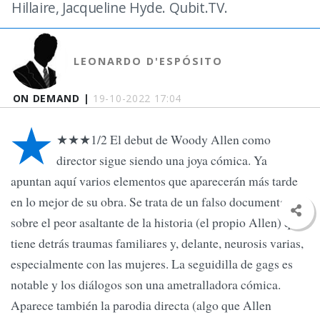
Hillaire, Jacqueline Hyde. Qubit.TV.
LEONARDO D'ESPÓSITO
ON DEMAND |
19-10-2022 17:04
★
★★★1/2 El debut de Woody Allen como
director sigue siendo una joya cómica. Ya
apuntan aquí varios elementos que aparecerán más tarde
en lo mejor de su obra. Se trata de un falso documental
sobre el peor asaltante de la historia (el propio Allen) que
tiene detrás traumas familiares y, delante, neurosis varias,
especialmente con las mujeres. La seguidilla de gags es
notable y los diálogos son una ametralladora cómica.
Aparece también la parodia directa (algo que Allen