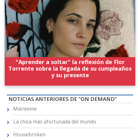
"Aprender a soltar" la reflexión de Flor
Torrente sobre la llegada de su cumpleaños
y su presente
NOTICIAS ANTERIORES DE "ON DEMAND"
Miénteme
La chica más afortunada del mundo
Housebroken