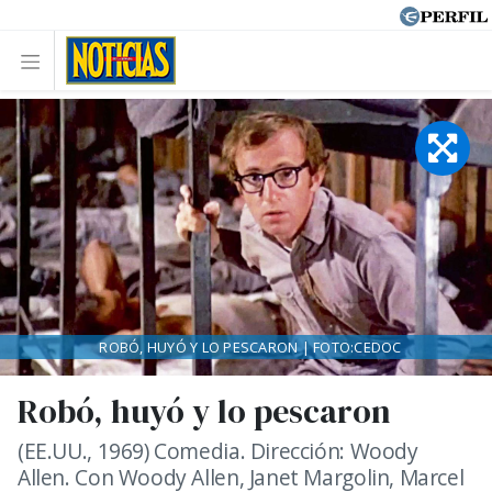
ROBÓ, HUYÓ Y LO PESCARON | FOTO:CEDOC
Robó, huyó y lo pescaron
(EE.UU., 1969) Comedia. Dirección: Woody
Allen. Con Woody Allen, Janet Margolin, Marcel