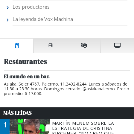
Los productores
La leyenda de Vox Machina
Restaurantes
El mundo en un bar.
Asiaka. Soler 4767, Palermo. 11.2492-8244. Lunes a sábados de
11.30 a 23.30 horas. Domingos cerrado. @asiakapalermo. Precio
promedio: $ 17.000.
MÁS LEÍDAS
1
MARTÍN MENEM SOBRE LA
ESTRATEGIA DE CRISTINA
KIRCHNER: "NO CREO QUE