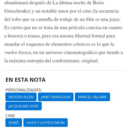
abandonará después de La última noche de Boris
Gruschenko) y un notable amor por el cine (la secuencia
del robo que se camufla de rodaje de un film es una joya).
Es cierto que no se trata de una película concisa en cuanto
a historia o trama, pero esa misma libertad formal para
inundar el esquema de elementos cómicos es lo que la
vuelve fresca, en un universo cinematográfico que tiende a
la máxima entropía del conformismo, original.
EN ESTA NOTA
PERSONALIDADES:
WOODY ALLEN
JANET MARGOLIN
MARCEL HILLAIRE
JACQUELINE HYDE
CINE:
ROBÓ
HUYÓ Y LO PESCARON