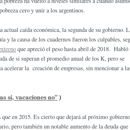
la pobreza ha vuelto a niveles similares a cuando asumi
pobreza cero y unir a los argentinos.
a actual caída económica, la segunda de su gobierno. L
ía y la causa de los cuadernos fueron los culpables, seg
externo
que apreció el peso hasta abril de 2018. Habló
uda de si superan el promedio anual de los K, pero se
a acelerar la creación de empresas, sin mencionar a la
as sí, vacaciones no”
)
 que en 2015. Es cierto que dejará al próximo gobierno
mario, pero también un notable aumento de la deuda que