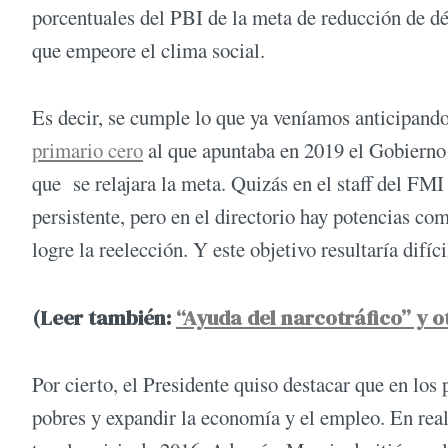
porcentuales del PBI de la meta de reducción de déf
que empeore el clima social.
Es decir, se cumple lo que ya veníamos anticipan
primario cero
al que apuntaba en 2019 el Gobierno i
que se relajara la meta. Quizás en el staff del FMI
persistente, pero en el directorio hay potencias c
logre la reelección. Y este objetivo resultaría difí
(Leer también:
“Ayuda del narcotráfico” y o
Por cierto, el Presidente quiso destacar que en los
pobres y expandir la economía y el empleo. En real