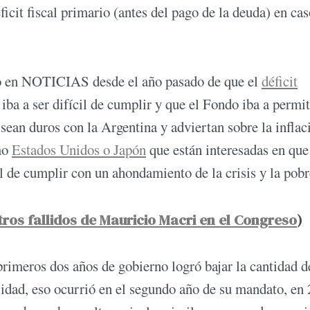
icit fiscal primario (antes del pago de la deuda) en cas
do en NOTICIAS desde el año pasado de que el
déficit
ba a ser difícil de cumplir y que el Fondo iba a permit
 sean duros con la Argentina y adviertan sobre la inflac
omo
Estados Unidos o Japón
que están interesadas en qu
cil de cumplir con un ahondamiento de la crisis y la pobr
tros fallidos de Mauricio Macri en el Congreso
)
 primeros dos años de gobierno logró bajar la cantidad d
idad, eso ocurrió en el segundo año de su mandato, en 