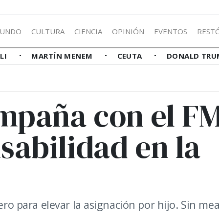
UNDO
CULTURA
CIENCIA
OPINIÓN
EVENTOS
REST
LLI
MARTÍN MENEM
CEUTA
DONALD TRU
mpaña con el FM
sabilidad en la
cero para elevar la asignación por hijo. Sin me