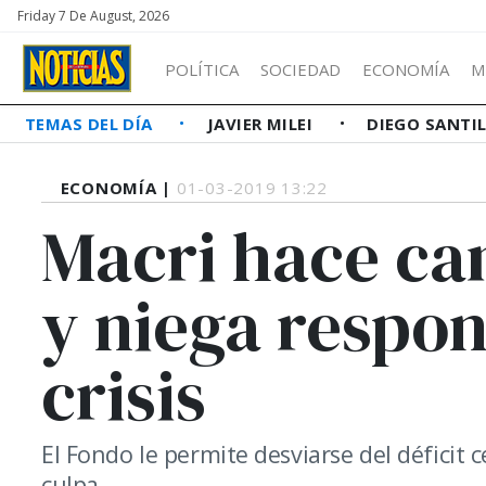
Friday 7 De August, 2026
POLÍTICA
SOCIEDAD
ECONOMÍA
M
TEMAS DEL DÍA
JAVIER MILEI
DIEGO SANTI
ECONOMÍA |
01-03-2019 13:22
Macri hace ca
y niega respon
crisis
El Fondo le permite desviarse del déficit 
culpa.