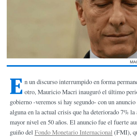
MAC
E
n un discurso interrumpido en forma permanent
otro, Mauricio Macri inauguró el último peri
gobierno -veremos si hay segundo- con un anuncio 
alguna en la actual crisis que ha deteriorado 7% la
mayor nivel en 50 años. El anuncio fue el fuerte au
guiño del
Fondo Monetario Internacional
(FMI), qu