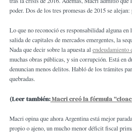
tras la crisis de 2016. Además, Macri admitió que 
poder. Dos de los tres promesas de 2015 se alejan: 
Lo que no reconoció es responsabilidad alguna en l
salida de capitales de mercados emergentes, la sequ
Nada que decir sobre la apuesta al
endeudamiento 
muchas obras públicas, y sin corrupción. Está en d
denuncian menos delitos. Habló de los trámites par
quebradas.
(Leer también:
Macri creó la fórmula “cloac
Macri opina que ahora Argentina está mejor parada
propio o ajeno, un mucho menor déficit fiscal pri