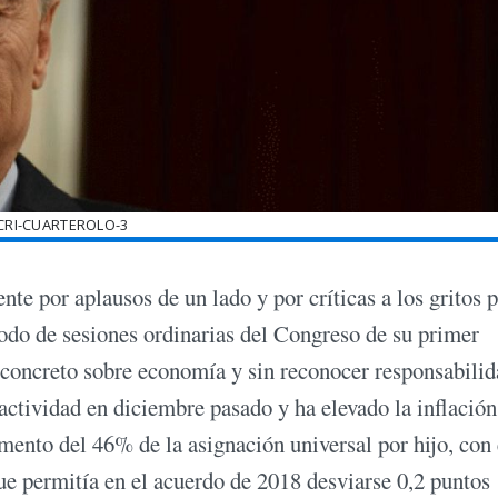
RI-CUARTEROLO-3
e por aplausos de un lado y por críticas a los gritos p
odo de sesiones ordinarias del Congreso de su primer
concreto sobre economía y sin reconocer responsabili
 actividad en diciembre pasado y ha elevado la inflación
mento del 46% de la asignación universal por hijo, con 
e permitía en el acuerdo de 2018 desviarse 0,2 puntos