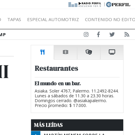
|
Ó
TAPAS
ESPECIAL AUTOMOTRIZ
CONTENIDO NO EDITO
MP
I
Restaurantes
El mundo en un bar.
Asiaka. Soler 4767, Palermo. 11.2492-8244.
Lunes a sábados de 11.30 a 23.30 horas.
Domingos cerrado. @asiakapalermo.
Precio promedio: $ 17.000.
MÁS LEÍDAS
a