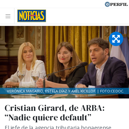
VERÓNICA MAGARIO, ESTELA DÍAZ Y AXEL KICILLOF. | FOTO:CEDOC.
Cristian Girard, de ARBA:
“Nadie quiere default”
El jefe de la agencia tributaria bonaerense