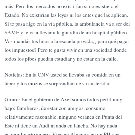
más. Pero los mercados no existirían si no existiera el
Estado. No existirían las leyes ni los entes que las aplican.
Si te pasa algo en la vía pública, la ambulancia va a ser del
SAME y te va a llevar a la guardia de un hospital público.
Vos mandás tus hijos a la escuela privada, ¿para qué pagar
los impuestos? Pero te gusta vivir en una sociedad donde
todos los pibes puedan estudiar y no estar en la calle.
Noticias: En la CNV usted se llevaba su comida en un
táper y los mozos se sorprendían de su austeridad…
Girard: En el gobierno de Axel somos todos perfil muy
bajo: familieros, de estar con amigos, consumo
relativamente razonable, ninguno veranea en Punta del
Este ni tiene un Audi ni anda en lancha. No hay nada
extraordinario en eso. Vivo en Almagro en un PH que