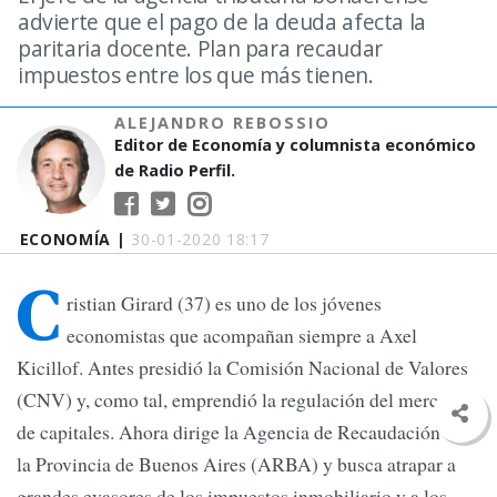
advierte que el pago de la deuda afecta la
paritaria docente. Plan para recaudar
impuestos entre los que más tienen.
ALEJANDRO REBOSSIO
Editor de Economía y columnista económico
de Radio Perfil.
ECONOMÍA |
30-01-2020 18:17
C
ristian Girard (37) es uno de los jóvenes
economistas que acompañan siempre a Axel
Kicillof. Antes presidió la Comisión Nacional de Valores
(CNV) y, como tal, emprendió la regulación del mercado
de capitales. Ahora dirige la Agencia de Recaudación de
la Provincia de Buenos Aires (ARBA) y busca atrapar a
grandes evasores de los impuestos inmobiliario y a los