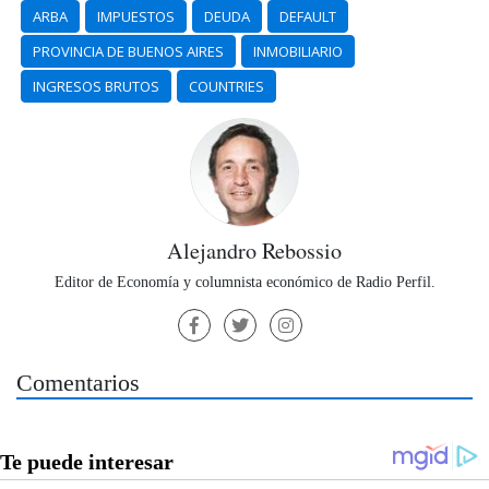
ARBA
IMPUESTOS
DEUDA
DEFAULT
PROVINCIA DE BUENOS AIRES
INMOBILIARIO
INGRESOS BRUTOS
COUNTRIES
Alejandro Rebossio
Editor de Economía y columnista económico de Radio Perfil.
Comentarios