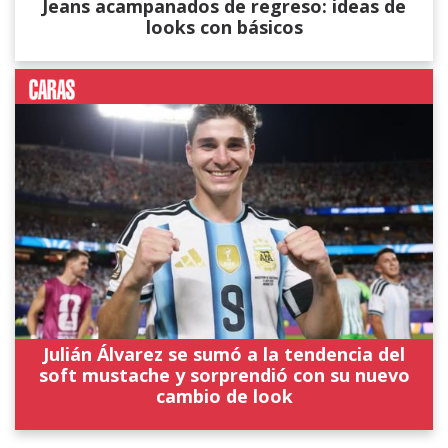
Jeans acampanados de regreso: ideas de
looks con básicos
Julián Álvarez se sumó a la tendencia del
soft mustache y sorprendió con su nuevo
cambio de look