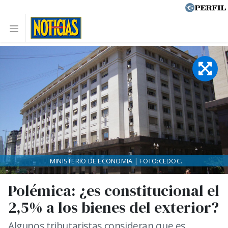
MINISTERIO DE ECONOMIA | FOTO:CEDOC.
Polémica: ¿es constitucional el
2,5% a los bienes del exterior?
Algunos tributaristas consideran que es