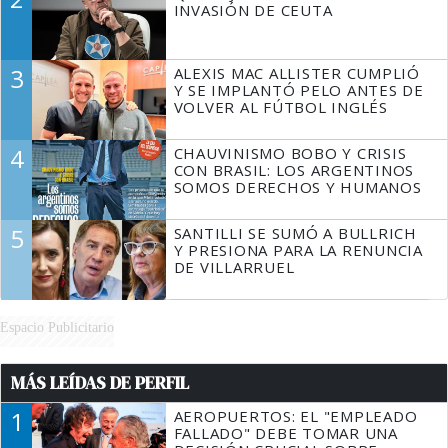
INVASIÓN DE CEUTA
3
ALEXIS MAC ALLISTER CUMPLIÓ
Y SE IMPLANTÓ PELO ANTES DE
VOLVER AL FÚTBOL INGLÉS
4
CHAUVINISMO BOBO Y CRISIS
CON BRASIL: LOS ARGENTINOS
SOMOS DERECHOS Y HUMANOS
5
SANTILLI SE SUMÓ A BULLRICH
Y PRESIONA PARA LA RENUNCIA
DE VILLARRUEL
Espacio Publicitario
MÁS LEÍDAS DE PERFIL
1
AEROPUERTOS: EL "EMPLEADO
FALLADO" DEBE TOMAR UNA