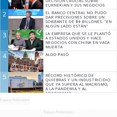
DECISIÓN CRUCIAL SOBRE
EURNEKIAN Y SUS NEGOCIOS
2
EL BANCO CENTRAL NO PUDO
DAR PRECISIONES SOBRE UN
SOBRANTE DE $4 BILLONES: "EN
ALGÚN LADO ESTÁN"
3
LA EMPRESA QUE SE LE PLANTÓ
A ESTADOS UNIDOS Y HACE
NEGOCIOS CON CHINA EN VACA
MUERTA
4
ALGO PASÓ
5
RÉCORD HISTÓRICO DE
QUIEBRAS Y UN INDUSTRICIDIO
QUE YA SUPERA AL MACRISMO,
A LA PANDEMIA Y AL
MENEMISMO
Espacio Publicitario
Espacio Publicitario