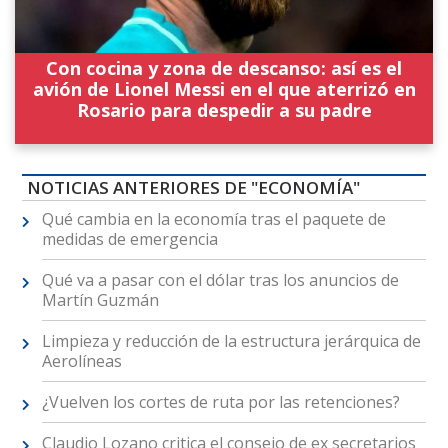
Con cocina y zona de descanso: así es el
avión de Lionel Messi en el que aterrizó en
Rosario para despedir a su padre
NOTICIAS ANTERIORES DE "ECONOMÍA"
Qué cambia en la economía tras el paquete de
medidas de emergencia
Qué va a pasar con el dólar tras los anuncios de
Martín Guzmán
Limpieza y reducción de la estructura jerárquica de
Aerolíneas
¿Vuelven los cortes de ruta por las retenciones?
Claudio Lozano critica el consejo de ex secretarios