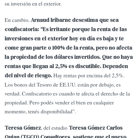
su inversión en el exterior.
En cambio,
Arnaud Iribarne desestima que sea
confiscatoria: “Es irritante porque la renta de las
inversiones en el exterior hoy en día es baja y te
come gran parte o 100% de la renta, pero no afecta
la propiedad de los dólares invertidos. Que no haya
rentas que llegan al 2,5% es discutible. Dependen
Hay rentas por encima del 2,5%.
del nivel de riesgo.
Los bonos del Tesoro de EE.UU. están por debajo, es
verdad. Confiscatorio es cuando te afecta el derecho de la
propiedad. Pero podés vender el bien en cualquier
momento, tenés disponibilidad”.
, del estudio
Teresa Gómez
Teresa Gómez Carlos
Quian (TGCQ) Consultores, sostiene que el nuevo