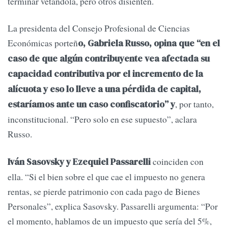
terminar vetándola, pero otros disienten.
La presidenta del Consejo Profesional de Ciencias
Económicas porteñ
o, Gabriela Russo, opina que “en el
caso de que algún contribuyente vea afectada su
capacidad contributiva por el incremento de la
alícuota y eso lo lleve a una pérdida de capital,
, por tanto,
estaríamos ante un caso confiscatorio” y
inconstitucional. “Pero solo en ese supuesto”, aclara
Russo.
coinciden con
Iván Sasovsky y Ezequiel Passarelli
ella. “Si el bien sobre el que cae el impuesto no genera
rentas, se pierde patrimonio con cada pago de Bienes
Personales”, explica Sasovsky. Passarelli argumenta: “Por
el momento, hablamos de un impuesto que sería del 5%,