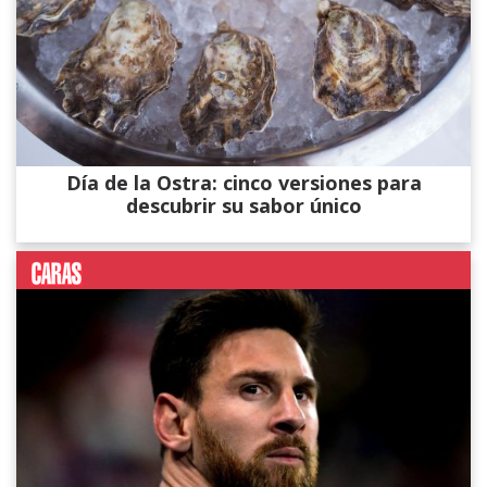
Día de la Ostra: cinco versiones para
descubrir su sabor único