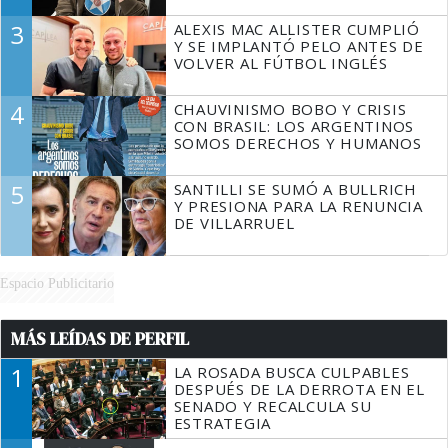
3
ALEXIS MAC ALLISTER CUMPLIÓ
Y SE IMPLANTÓ PELO ANTES DE
VOLVER AL FÚTBOL INGLÉS
4
CHAUVINISMO BOBO Y CRISIS
CON BRASIL: LOS ARGENTINOS
SOMOS DERECHOS Y HUMANOS
5
SANTILLI SE SUMÓ A BULLRICH
Y PRESIONA PARA LA RENUNCIA
DE VILLARRUEL
Espacio Publicitario
MÁS LEÍDAS DE PERFIL
1
LA ROSADA BUSCA CULPABLES
DESPUÉS DE LA DERROTA EN EL
SENADO Y RECALCULA SU
ESTRATEGIA