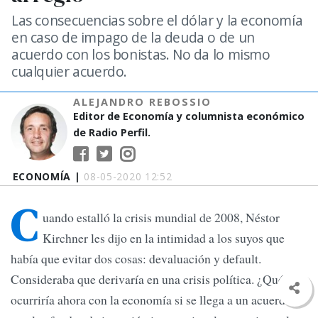
Las consecuencias sobre el dólar y la economía
en caso de impago de la deuda o de un
acuerdo con los bonistas. No da lo mismo
cualquier acuerdo.
ALEJANDRO REBOSSIO
Editor de Economía y columnista económico
de Radio Perfil.
ECONOMÍA |
08-05-2020 12:52
C
uando estalló la crisis mundial de 2008, Néstor
Kirchner les dijo en la intimidad a los suyos que
había que evitar dos cosas: devaluación y default.
Consideraba que derivaría en una crisis política. ¿Qué
ocurriría ahora con la economía si se llega a un acuerdo