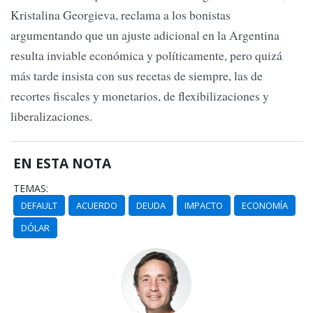
Kristalina Georgieva, reclama a los bonistas
argumentando que un ajuste adicional en la Argentina
resulta inviable económica y políticamente, pero quizá
más tarde insista con sus recetas de siempre, las de
recortes fiscales y monetarios, de flexibilizaciones y
liberalizaciones.
EN ESTA NOTA
TEMAS:
DEFAULT
ACUERDO
DEUDA
IMPACTO
ECONOMÍA
DÓLAR