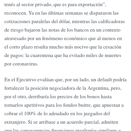
tenés al sector privado, que es para exportación”,
reconocen. Ya en las últimas semanas se dispararon las
cotizaciones paralelas del dólar, mientras las calificadoras
de riesgo bajaron las notas de los bancos en un contexto
atravesado por un fenómeno económico que al menos en
el corto plazo resulta mucho más nocivo que la cesación
de pagos: la cuarentena que ha evitado miles de muertes
por coronavirus.
En el Ejecutivo evalúan que, por un lado, un default podría
fortalecer la posición negociadora de la Argentina, pero,
por el otro, derribaría los precios de los bonos hasta
tornarlos apetitivos para los fondos buitre, que apuestan a
cobrar el 100% de lo adeudado en los juzgados del
extranjero. Si se arribase a un acuerdo parcial, admiten
que las consecuencias financieras resultarías similares a