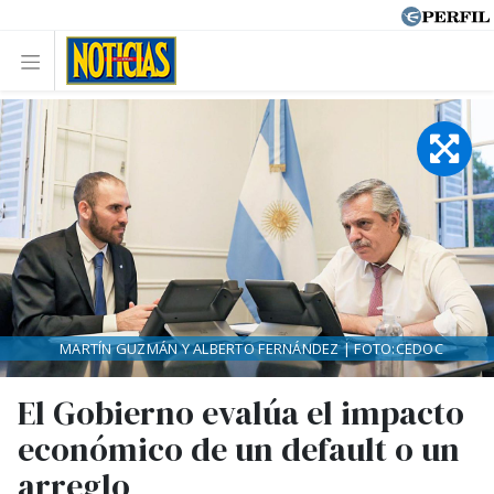
MARTÍN GUZMÁN Y ALBERTO FERNÁNDEZ | FOTO:CEDOC
El Gobierno evalúa el impacto
económico de un default o un
arreglo