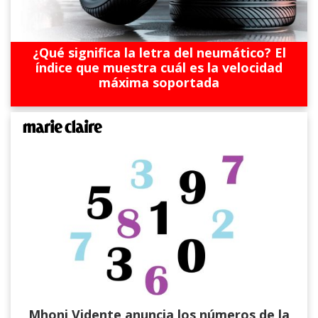
¿Qué significa la letra del neumático? El
índice que muestra cuál es la velocidad
máxima soportada
Mhoni Vidente anuncia los números de la