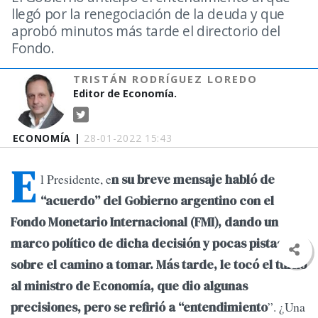
llegó por la renegociación de la deuda y que
aprobó minutos más tarde el directorio del
Fondo.
TRISTÁN RODRÍGUEZ LOREDO
Editor de Economía.
ECONOMÍA |
28-01-2022 15:43
E
l Presidente, e
n su breve mensaje habló de
“acuerdo” del Gobierno argentino con el
Fondo Monetario Internacional (FMI), dando un
marco político de dicha decisión y pocas pistas
sobre el camino a tomar. Más tarde, le tocó el turno
al ministro de Economía, que dio algunas
”. ¿Una
precisiones, pero se refirió a “entendimiento