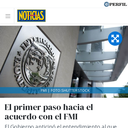
FMI | FOTO:SHUTTERSTOCK
El primer paso hacia el
acuerdo con el FMI
El Gobierno anticipó el entendimiento al que