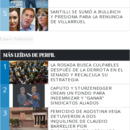
5
SANTILLI SE SUMÓ A BULLRICH
Y PRESIONA PARA LA RENUNCIA
DE VILLARRUEL
Espacio Publicitario
MÁS LEÍDAS DE PERFIL
1
LA ROSADA BUSCA CULPABLES
DESPUÉS DE LA DERROTA EN EL
SENADO Y RECALCULA SU
ESTRATEGIA
2
CAPUTO Y STURZENEGGER
CREAN UN FONDO PARA
INDEMNIZAR Y “GANAR”
SINDICATOS ALIADOS
3
FEMICIDIO DE AGOSTINA VEGA:
DETUVIERON A DOS
INQUILINOS DE CLAUDIO
BARRELIER POR