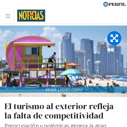
MIAMI | FOTO:CEDOC
El turismo al exterior refleja
la falta de competitividad
Preocupación y polémicas genera la gran