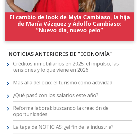
El cambio de look de Myla Cambiaso, la hija
de María Vázquez y Adolfo Cambiaso:
“Nuevo día, nuevo pelo”
NOTICIAS ANTERIORES DE "ECONOMÍA"
Créditos inmobiliarios en 2025: el impulso, las
tensiones y lo que viene en 2026
Más allá del ocio: el turismo como actividad
¿Qué pasó con los salarios este año?
Reforma laboral: buscando la creación de
oportunidades
La tapa de NOTICIAS: ¿el fin de la industria?