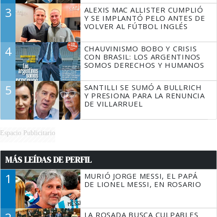
3
ALEXIS MAC ALLISTER CUMPLIÓ
Y SE IMPLANTÓ PELO ANTES DE
VOLVER AL FÚTBOL INGLÉS
4
CHAUVINISMO BOBO Y CRISIS
CON BRASIL: LOS ARGENTINOS
SOMOS DERECHOS Y HUMANOS
5
SANTILLI SE SUMÓ A BULLRICH
Y PRESIONA PARA LA RENUNCIA
DE VILLARRUEL
Espacio Publicitario
MÁS LEÍDAS DE PERFIL
1
MURIÓ JORGE MESSI, EL PAPÁ
DE LIONEL MESSI, EN ROSARIO
LA ROSADA BUSCA CULPABLES