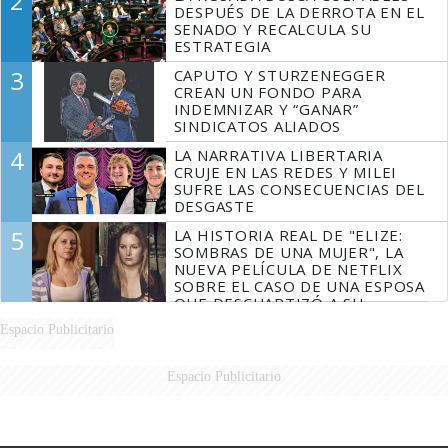
2
DESPUÉS DE LA DERROTA EN EL
SENADO Y RECALCULA SU
ESTRATEGIA
3
CAPUTO Y STURZENEGGER
CREAN UN FONDO PARA
INDEMNIZAR Y “GANAR”
SINDICATOS ALIADOS
4
LA NARRATIVA LIBERTARIA
CRUJE EN LAS REDES Y MILEI
SUFRE LAS CONSECUENCIAS DEL
DESGASTE
5
LA HISTORIA REAL DE "ELIZE:
SOMBRAS DE UNA MUJER", LA
NUEVA PELÍCULA DE NETFLIX
SOBRE EL CASO DE UNA ESPOSA
QUE DESCUARTIZÓ A SU
MARIDO
Espacio Publicitario
Espacio Publicitario