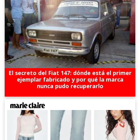
El secreto del Fiat 147: dónde está el primer
ejemplar fabricado y por qué la marca
nunca pudo recuperarlo