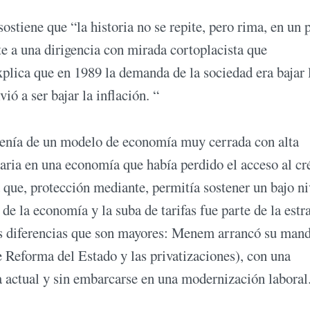
tiene que “la historia no se repite, pero rima, en un 
e a una dirigencia con mirada cortoplacista que
plica que en 1989 la demanda de la sociedad era bajar 
ió a ser bajar la inflación. “
 venía de un modelo de economía muy cerrada con alta
iaria en una economía que había perdido el acceso al cr
que, protección mediante, permitía sostener un bajo ni
de la economía y la suba de tarifas fue parte de la estr
as diferencias que son mayores: Menem arrancó su man
de Reforma del Estado y las privatizaciones), con una
a actual y sin embarcarse en una modernización laboral