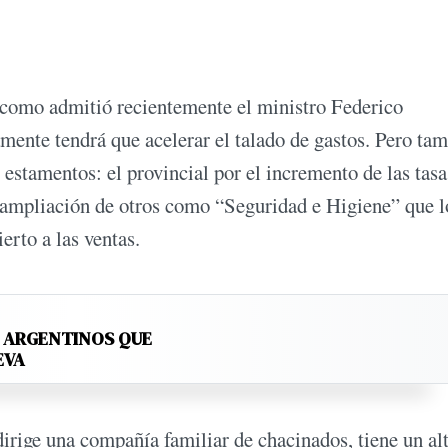
, como admitió recientemente el ministro Federico
mente tendrá que acelerar el talado de gastos. Pero ta
os estamentos: el provincial por el incremento de las tasa
o ampliación de otros como “Seguridad e Higiene” que l
rto a las ventas.
S ARGENTINOS QUE
EVA
irige una compañía familiar de chacinados, tiene un al