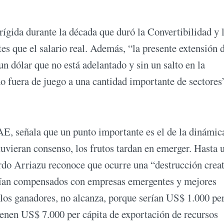
rígida durante la década que duró la Convertibilidad y 
tes que el salario real. Además, “la presente extensión 
n dólar que no está adelantado y sin un salto en la
o fuera de juego a una cantidad importante de sectores
AE, señala que un punto importante es el de la dinámic
uvieran consenso, los frutos tardan en emerger. Hasta 
rdo Arriazu reconoce que ocurre una “destrucción crea
erían compensados con empresas emergentes y mejores
, los ganadores, no alcanza, porque serían US$ 1.000 pe
ienen US$ 7.000 per cápita de exportación de recursos