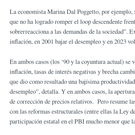
La economista Marina Dal Poggetto, por ejemplo, sos
que no ha logrado romper el loop descendente frent
sobrerreacciona a las demandas de la sociedad”. Ex
inflación, en 2001 bajar el desempleo y en 2023 volv
En ambos casos (los ‘90 y la coyuntura actual) se
inflación, tasas de interés negativas y brecha camb
que dio como resultado una bajísima productividad 
desempleo”, detalla. Y en ambos casos, la apertura 
de corrección de precios relativos. Pero resume l
con las reformas estructurales (entre ellas la Ley 
participación estatal en el PBI mucho menor que l