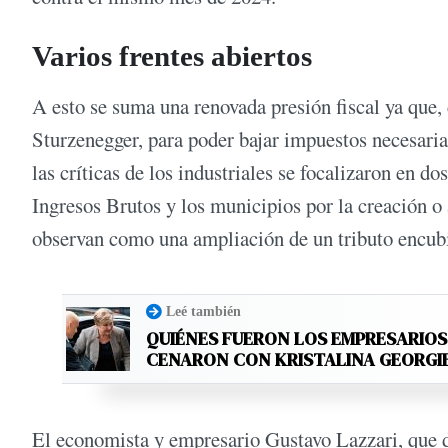
Varios frentes abiertos
A esto se suma una renovada presión fiscal ya que
Sturzenegger, para poder bajar impuestos necesaria
las críticas de los industriales se focalizaron en d
Ingresos Brutos y los municipios por la creación 
observan como una ampliación de un tributo encubie
Leé también
QUIÉNES FUERON LOS EMPRESARIO
CENARON CON KRISTALINA GEORGI
El economista y empresario Gustavo Lazzari, que d