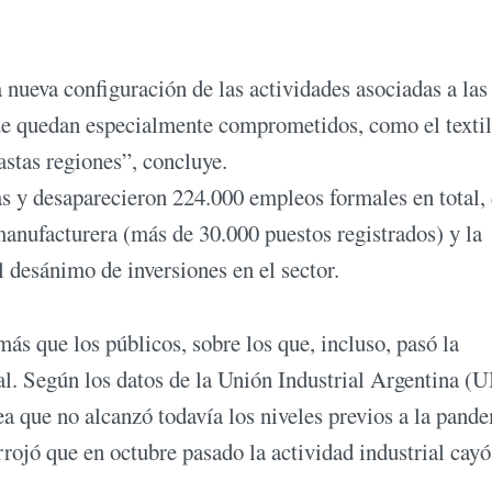
a nueva configuración de las actividades asociadas a las
que quedan especialmente comprometidos, como el textil
stas regiones”, concluye.
 y desaparecieron 224.000 empleos formales en total, 
manufacturera (más de 30.000 puestos registrados) y la
l desánimo de inversiones en el sector.
ás que los públicos, sobre los que, incluso, pasó la
l. Según los datos de la Unión Industrial Argentina (U
a que no alcanzó todavía los niveles previos a la pand
rojó que en octubre pasado la actividad industrial cay