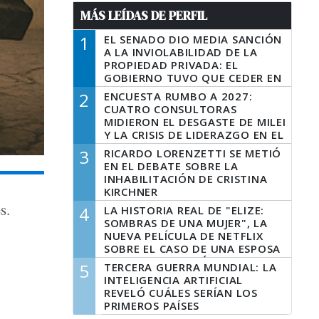
MÁS LEÍDAS DE PERFIL
1
EL SENADO DIO MEDIA SANCIÓN
A LA INVIOLABILIDAD DE LA
PROPIEDAD PRIVADA: EL
GOBIERNO TUVO QUE CEDER EN
LA LEY DEL MANEJO DEL FUEGO
2
ENCUESTA RUMBO A 2027:
CUATRO CONSULTORAS
MIDIERON EL DESGASTE DE MILEI
Y LA CRISIS DE LIDERAZGO EN EL
PERONISMO
3
RICARDO LORENZETTI SE METIÓ
EN EL DEBATE SOBRE LA
INHABILITACIÓN DE CRISTINA
KIRCHNER
s.
4
LA HISTORIA REAL DE "ELIZE:
SOMBRAS DE UNA MUJER", LA
NUEVA PELÍCULA DE NETFLIX
SOBRE EL CASO DE UNA ESPOSA
QUE DESCUARTIZÓ A SU
5
TERCERA GUERRA MUNDIAL: LA
MARIDO
INTELIGENCIA ARTIFICIAL
REVELÓ CUÁLES SERÍAN LOS
PRIMEROS PAÍSES
LATINOAMERICANOS EN SER