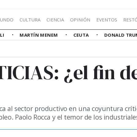
UNDO
CULTURA
CIENCIA
OPINIÓN
EVENTOS
REST
LLI
MARTÍN MENEM
CEUTA
DONALD TRU
ICIAS: ¿el fin d
a al sector productivo en una coyuntura críti
leo. Paolo Rocca y el temor de los industriale