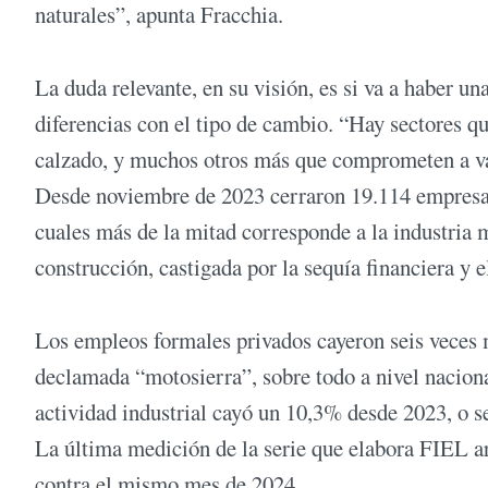
naturales”, apunta Fracchia.
La duda relevante, en su visión, es si va a haber un
diferencias con el tipo de cambio. “Hay sectores 
calzado, y muchos otros más que comprometen a va
Desde noviembre de 2023 cerraron 19.114 empresas
cuales más de la mitad corresponde a la industria 
construcción, castigada por la sequía financiera y e
Los empleos formales privados cayeron seis veces m
declamada “motosierra”, sobre todo a nivel naciona
actividad industrial cayó un 10,3% desde 2023, o se
La última medición de la serie que elabora FIEL ar
contra el mismo mes de 2024.