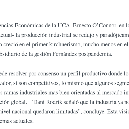
 Ciencias Económicas de la UCA, Ernesto O’Connor, en l
actual- la producción industrial se redujo y paradójica
lo creció en el primer kirchnerismo, mucho menos en el
sidiario de la gestión Fernández postpandemia.
ede resolver por consenso un perfil productivo donde lo
 valor, sí son competitivos, lo mismo que algunos segm
as ramas industriales más bien orientadas al mercado in
ión global. “Dani Rodrik señaló que la industria ya no
nivel nacional quedaron limitadas”, concluye. Esta visi
emas actuales.