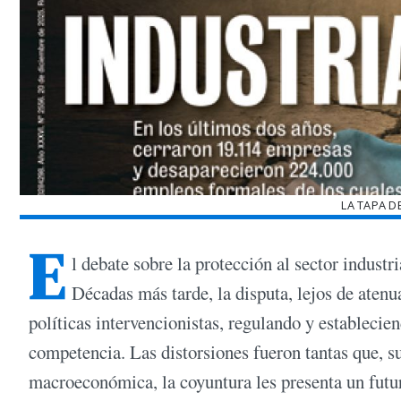
LA TAPA D
E
l debate sobre la protección al sector industr
Décadas más tarde, la disputa, lejos de atenua
políticas intervencionistas, regulando y establecie
competencia. Las distorsiones fueron tantas que, s
macroeconómica, la coyuntura les presenta un futur