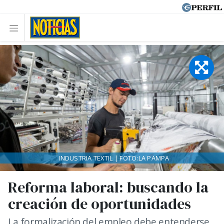
INDUSTRIA TEXTIL | FOTO:LA PAMPA
Reforma laboral: buscando la
creación de oportunidades
La formalización del empleo debe entenderse