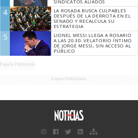
SINDICATOS ALIADOS
4
LA ROSADA BUSCA CULPABLES
DESPUÉS DE LA DERROTA EN EL
SENADO Y RECALCULA SU
ESTRATEGIA
5
LIONEL MESSI LLEGA A ROSARIO
A LAS 20.30: VELATORIO ÍNTIMO
DE JORGE MESSI, SIN ACCESO AL
PÚBLICO
Espacio Publicitario
Espacio Publicitario