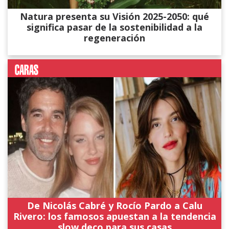
Natura presenta su Visión 2025-2050: qué
significa pasar de la sostenibilidad a la
regeneración
De Nicolás Cabré y Rocío Pardo a Calu
Rivero: los famosos apuestan a la tendencia
slow deco para sus casas