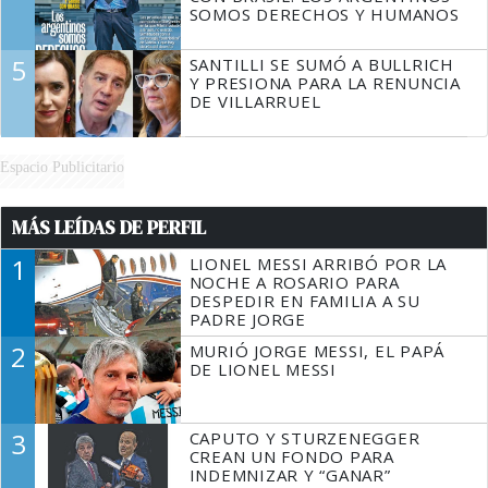
SOMOS DERECHOS Y HUMANOS
5
SANTILLI SE SUMÓ A BULLRICH
Y PRESIONA PARA LA RENUNCIA
DE VILLARRUEL
Espacio Publicitario
MÁS LEÍDAS DE PERFIL
1
LIONEL MESSI ARRIBÓ POR LA
NOCHE A ROSARIO PARA
DESPEDIR EN FAMILIA A SU
PADRE JORGE
2
MURIÓ JORGE MESSI, EL PAPÁ
DE LIONEL MESSI
3
CAPUTO Y STURZENEGGER
CREAN UN FONDO PARA
INDEMNIZAR Y “GANAR”