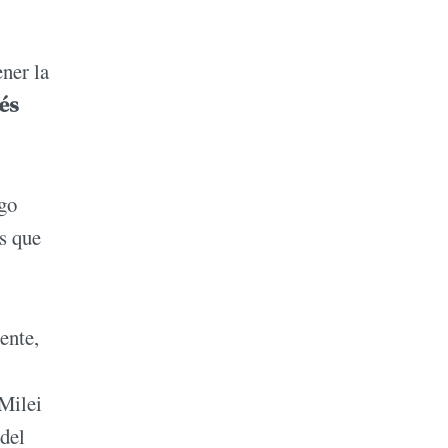
ner la
és
ogo
es que
tente,
 Milei
 del