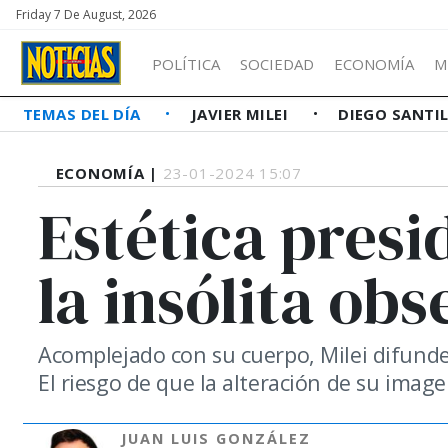
Friday 7 De August, 2026
POLÍTICA
SOCIEDAD
ECONOMÍA
M
TEMAS DEL DÍA
JAVIER MILEI
DIEGO SANTI
ECONOMÍA |
23-01-2024 15:07
Estética presid
la insólita obs
Acomplejado con su cuerpo, Milei difunde 
El riesgo de que la alteración de su imag
JUAN LUIS GONZÁLEZ