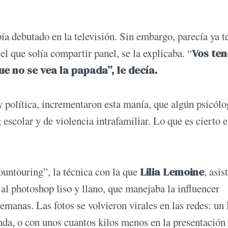
a debutado en la televisión. Sin embargo, parecía ya te
l que solía compartir panel, se la explicaba. “
Vos ten
ue no se vea la papada”, le decía.
y política, incrementaron esta manía, que algún psicól
 escolar y de violencia intrafamiliar. Lo que es cierto 
ountouring”, la técnica con la que
Lilia Lemoine
, asis
 al photoshop liso y llano, que manejaba la influencer
emanas. Las fotos se volvieron virales en las redes: un
anda, o con unos cuantos kilos menos en la presentación