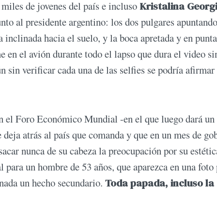
 miles de jovenes del país e incluso
Kristalina Georg
unto al presidente argentino: los dos pulgares apuntando
za inclinada hacia el suelo, y la boca apretada y en punt
ne en el avión durante todo el lapso que dura el video si
ún sin verificar cada una de las selfies se podría afirmar
 en el Foro Económico Mundial -en el que luego dará un
ue deja atrás al país que comanda y que en un mes de go
sacar nunca de su cabeza la preocupación por su estétic
l para un hombre de 53 años, que aparezca en una foto 
a nada un hecho secundario.
Toda papada, incluso la