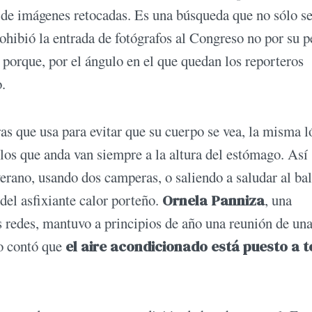
 de imágenes retocadas. Es una búsqueda que no sólo se
rohibió la entrada de fotógrafos al Congreso no por su 
 porque, por el ángulo en el que quedan los reporteros
.
as que usa para evitar que su cuerpo se vea, la misma l
n los que anda van siempre a la altura del estómago. Así 
verano, usando dos camperas, o saliendo a saludar al ba
del asfixiante calor porteño.
Ornela Panniza
, una
 redes, mantuvo a principios de año una reunión de un
go contó que
el aire acondicionado está puesto a 