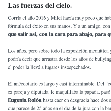
Las fuerzas del cielo.
Corría el año 2016 y Milei hacía muy poco que habí
fórmula del éxito en sus manos. Y a un amigo, con e
que salir así, con la cara para abajo, para q
Los años, pero sobre todo la exposición mediática 
podría decir que arrastra desde los años de bullying
el poder la llevó a lugares insospechados.
El anécdotario es largo y casi interminable. Del “c
ex pareja y diputada, le maquillaba la papada, pasó
Eugenia Rolón
hasta caer en desgracia hace dos s
que parece de 25 años en el día de la jura con la b