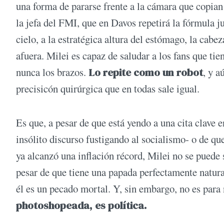
una forma de pararse frente a la cámara que copian
la jefa del FMI, que en Davos repetirá la fórmula j
cielo, a la estratégica altura del estómago, la cabe
afuera. Milei es capaz de saludar a los fans que tie
nunca los brazos.
Lo repite como un robot
, y a
precisicón quirúrgica que en todas sale igual.
Es que, a pesar de que está yendo a una cita clave
insólito discurso fustigando al socialismo- o de q
ya alcanzó una inflación récord, Milei no se puede 
pesar de que tiene una papada perfectamente natura
él es un pecado mortal. Y, sin embargo, no es par
photoshopeada, es política.