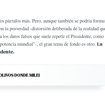
arios párrafos más. Pero, aunque también se podría formu
on la posverdad -distorsión deliberada de la realidad qu
a los datos falsos que suele repetir el Presidente, como
 potencia mundial”-, el gran tema de fondo es otro.
La
idente.
OLIVOS DONDE MILEI