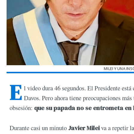
MILEI Y UNA IN
E
l video dura 46 segundos. El Presidente está e
Davos. Pero ahora tiene preocupaciones más t
obsesión:
que su papada no se entrometa en l
Durante casi un minuto
Javier Milei
va a repetir l