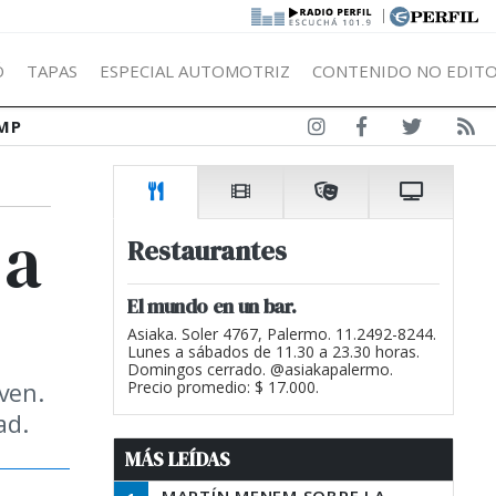
|
Ó
TAPAS
ESPECIAL AUTOMOTRIZ
CONTENIDO NO EDITO
MP
 a
Restaurantes
El mundo en un bar.
Asiaka. Soler 4767, Palermo. 11.2492-8244.
Lunes a sábados de 11.30 a 23.30 horas.
Domingos cerrado. @asiakapalermo.
ven.
Precio promedio: $ 17.000.
ad.
MÁS LEÍDAS