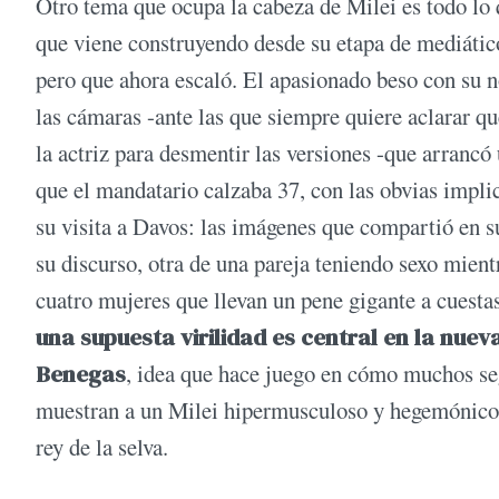
Otro tema que ocupa la cabeza de Milei es todo lo
que viene construyendo desde su etapa de mediático
pero que ahora escaló. El apasionado beso con su 
las cámaras -ante las que siempre quiere aclarar qu
la actriz para desmentir las versiones -que arranc
que el mandatario calzaba 37, con las obvias impli
su visita a Davos: las imágenes que compartió en 
su discurso, otra de una pareja teniendo sexo mien
cuatro mujeres que llevan un pene gigante a cuestas 
una supuesta virilidad es central en la nue
Benegas
, idea que hace juego en cómo muchos se
muestran a un Milei hipermusculoso y hegemónico, o
rey de la selva.