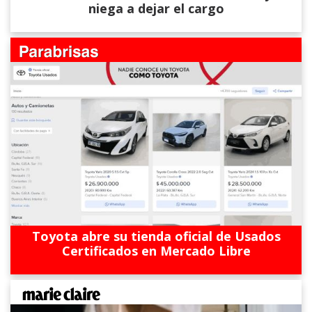
niega a dejar el cargo
Toyota abre su tienda oficial de Usados
Certificados en Mercado Libre