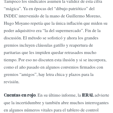
Tampoco los sindicatos asumen la validez de esta cifra
“mágica”. Ya en épocas del “dibujo patriótico” del
INDEC intervenido de la mano de Guillermo Moreno,
Hugo Moyano repetía que la única inflación que miden su
poder adquisitivo era “la del supermercado”. Fin de la
discusión. El método se sofisticó y ahora los grandes
gremios incluyen cláusulas gatillo y reapertura de
paritarias que les impiden quedar retrasados mucho
tiempo. Por eso no discuten esta ilusión y si se incorpora,
como el año pasado en algunos convenios firmados con
gremios “amigos”, hay letra chica y plazos para la
revisión.
. En su último informe, la
advierte
Cuentas en rojo
IERAL
que la incertidumbre y también abre muchos interrogantes
en algunos números vitales para el tablero de control