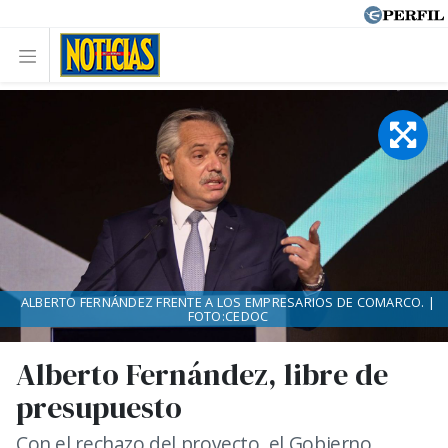
ALBERTO FERNÁNDEZ FRENTE A LOS EMPRESARIOS DE COMARCO. |
FOTO:CEDOC
Alberto Fernández, libre de
presupuesto
Con el rechazo del proyecto, el Gobierno