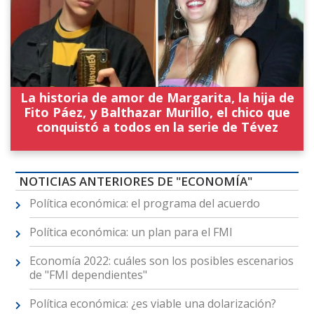
La historia de amor de Margarita, la hija de
Fito Páez, y Balthazar Murillo, el chico que
conquistó a todos en la serie de Tévez
NOTICIAS ANTERIORES DE "ECONOMÍA"
Política económica: el programa del acuerdo
Política económica: un plan para el FMI
Economía 2022: cuáles son los posibles escenarios
de "FMI dependientes"
Política económica: ¿es viable una dolarización?