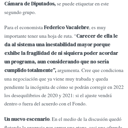
se puede etiquetar en este
Cámara de Diputados,
segundo grupo.
Para el economista
, es muy
Federico Vacalebre
importante tener una hoja de ruta. “
Carecer de ella le
da al sistema una inestabilidad mayor porque
exhibe la fragilidad de ni siquiera poder acordar
un programa, aun considerando que no sería
argumenta. Cree que condiciona
cumplido totalmente”,
una negociación que ya viene muy trabada y queda
pendiente la incógnita de cómo se podrán corregir en 2022
los desequilibrios de 2020 y 2021: si el ajuste vendrá
dentro o fuera del acuerdo con el Fondo.
. En el medio de la discusión quedó
Un nuevo escenario
flotando la urgencia por cerrar una etapa, casi una ofrenda