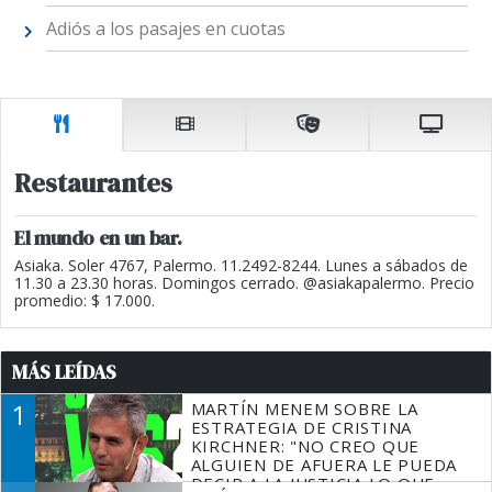
Adiós a los pasajes en cuotas
Restaurantes
El mundo en un bar.
Asiaka. Soler 4767, Palermo. 11.2492-8244. Lunes a sábados de
11.30 a 23.30 horas. Domingos cerrado. @asiakapalermo. Precio
promedio: $ 17.000.
MÁS LEÍDAS
1
MARTÍN MENEM SOBRE LA
ESTRATEGIA DE CRISTINA
KIRCHNER: "NO CREO QUE
ALGUIEN DE AFUERA LE PUEDA
DECIR A LA JUSTICIA LO QUE