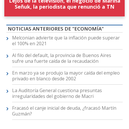
Lejos de la televisión, el negocio de Marina
Señuk, la periodista que renunció a TN
NOTICIAS ANTERIORES DE "ECONOMÍA"
Melconian advierte que la inflación puede superar
el 100% en 2021
Al filo del default, la provincia de Buenos Aires
sufre una fuerte caída de la recaudación
En marzo ya se produjo la mayor caída del empleo
privado en blanco desde 2002
La Auditoría General cuestiona presuntas
irregularidades del gobierno de Macri
Fracasó el canje inicial de deuda, ¿fracasó Martín
Guzmán?