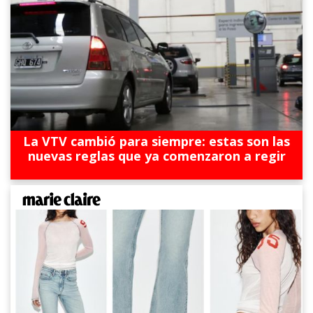
La VTV cambió para siempre: estas son las
nuevas reglas que ya comenzaron a regir