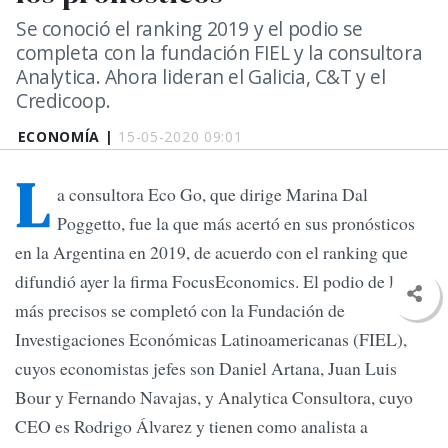
Se conoció el ranking 2019 y el podio se
completa con la fundación FIEL y la consultora
Analytica. Ahora lideran el Galicia, C&T y el
Credicoop.
ECONOMÍA |
15-05-2020 09:01
L
a consultora Eco Go, que dirige Marina Dal
Poggetto, fue la que más acertó en sus pronósticos
en la Argentina en 2019, de acuerdo con el ranking que
difundió ayer la firma FocusEconomics. El podio de los
más precisos se completó con la Fundación de
Investigaciones Económicas Latinoamericanas (FIEL),
cuyos economistas jefes son Daniel Artana, Juan Luis
Bour y Fernando Navajas, y Analytica Consultora, cuyo
CEO es Rodrigo Álvarez y tienen como analista a