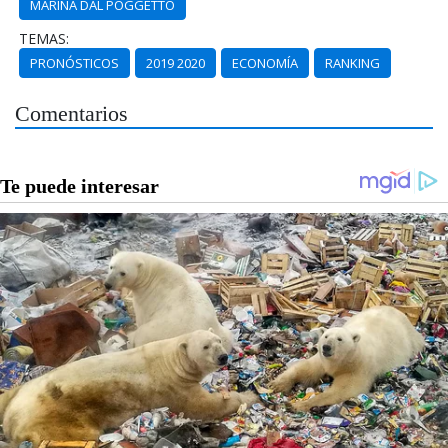
MARINA DAL POGGETTO
TEMAS:
PRONÓSTICOS
2019 2020
ECONOMÍA
RANKING
Comentarios