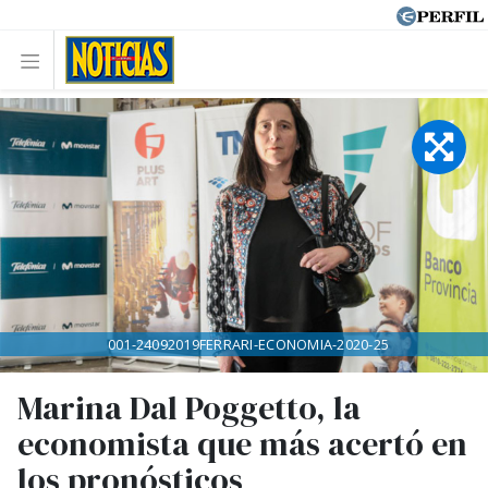
001-24092019FERRARI-ECONOMIA-2020-25
Marina Dal Poggetto, la
economista que más acertó en
los pronósticos