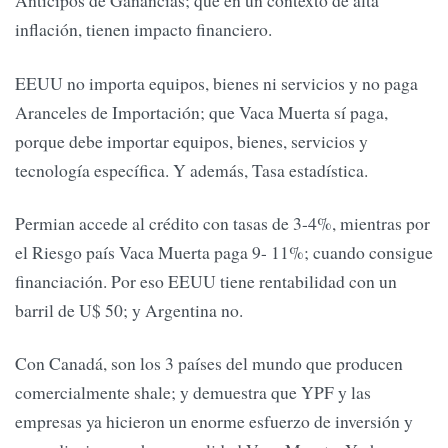
Anticipos de Ganancias; que en un contexto de alta
inflación, tienen impacto financiero.
EEUU no importa equipos, bienes ni servicios y no paga
Aranceles de Importación; que Vaca Muerta sí paga,
porque debe importar equipos, bienes, servicios y
tecnología específica. Y además, Tasa estadística.
Permian accede al crédito con tasas de 3-4%, mientras por
el Riesgo país Vaca Muerta paga 9- 11%; cuando consigue
financiación. Por eso EEUU tiene rentabilidad con un
barril de U$ 50; y Argentina no.
Con Canadá, son los 3 países del mundo que producen
comercialmente shale; y demuestra que YPF y las
empresas ya hicieron un enorme esfuerzo de inversión y