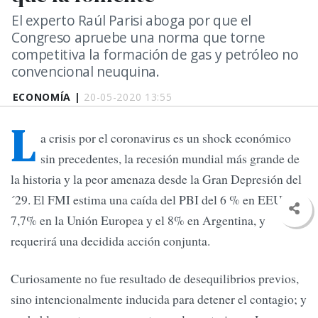
El experto Raúl Parisi aboga por que el
Congreso apruebe una norma que torne
competitiva la formación de gas y petróleo no
convencional neuquina.
ECONOMÍA |
20-05-2020 13:55
L
a crisis por el coronavirus es un shock económico
sin precedentes, la recesión mundial más grande de
la historia y la peor amenaza desde la Gran Depresión del
´29. El FMI estima una caída del PBI del 6 % en EEUU,
7,7% en la Unión Europea y el 8% en Argentina, y
requerirá una decidida acción conjunta.
Curiosamente no fue resultado de desequilibrios previos,
sino intencionalmente inducida para detener el contagio; y