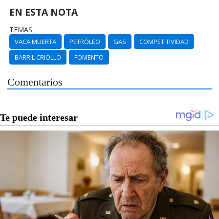
EN ESTA NOTA
TEMAS:
VACA MUERTA
PETRÓLEO
GAS
COMPETITIVIDAD
BARRIL CRIOLLO
FOMENTO
Comentarios