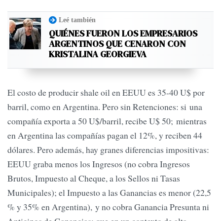
Leé también
QUIÉNES FUERON LOS EMPRESARIOS
ARGENTINOS QUE CENARON CON
KRISTALINA GEORGIEVA
El costo de producir shale oil en EEUU es 35-40 U$ por
barril, como en Argentina. Pero sin Retenciones: si una
compañía exporta a 50 U$/barril, recibe U$ 50; mientras
en Argentina las compañías pagan el 12%, y reciben 44
dólares. Pero además, hay granes diferencias impositivas:
EEUU graba menos los Ingresos (no cobra Ingresos
Brutos, Impuesto al Cheque, a los Sellos ni Tasas
Municipales); el Impuesto a las Ganancias es menor (22,5
% y 35% en Argentina), y no cobra Ganancia Presunta ni