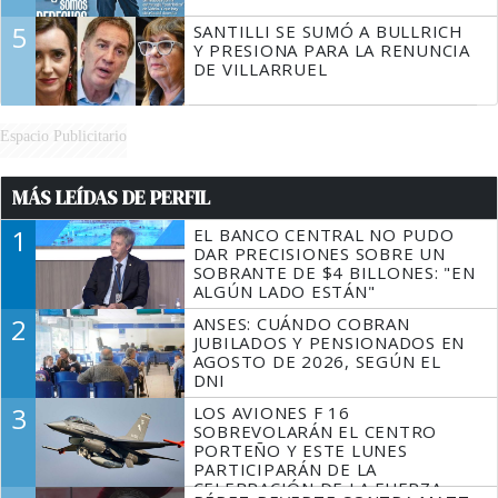
5
SANTILLI SE SUMÓ A BULLRICH
Y PRESIONA PARA LA RENUNCIA
DE VILLARRUEL
Espacio Publicitario
MÁS LEÍDAS DE PERFIL
1
EL BANCO CENTRAL NO PUDO
DAR PRECISIONES SOBRE UN
SOBRANTE DE $4 BILLONES: "EN
ALGÚN LADO ESTÁN"
2
ANSES: CUÁNDO COBRAN
JUBILADOS Y PENSIONADOS EN
AGOSTO DE 2026, SEGÚN EL
DNI
3
LOS AVIONES F 16
SOBREVOLARÁN EL CENTRO
PORTEÑO Y ESTE LUNES
PARTICIPARÁN DE LA
CELEBRACIÓN DE LA FUERZA