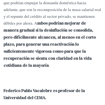
que podrían empujar la demanda doméstica hacia
adelante, que son la recomposición de la masa salarial real
y el repunte del crédito al sector privado, se mantienen
débiles por ahora. A
mbos podrían mejorar de
manera gradual si la desinflación se consolida,
pero difícilmente alcancen, al menos en el corto
plazo, para generar una reactivación lo
suficientemente vigorosa como para que la
recuperación se sienta con claridad en la vida
.
cotidiana de la mayoría
Federico Pablo Vacalebre es profesor de la
Universidad del CEMA.