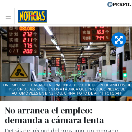
UN EMPLEADO TRABAJA EN UNA LÍNEA DE PRODUCCIÓN DE ANILLOS DE
PISTÓN DE ALUMINIO EN UNA FÁBRICA QUE PRODUCE PIEZAS DE
AUTOMÓVILES EN BINZHOU, CHINA. FOTO DE AFP | FOTO:AFP
No arranca el empleo:
demanda a cámara lenta
Detrás del récord del consumo, un mercado