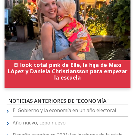
El look total pink de Elle, la hija de Maxi
López y Daniela Christiansson para empezar
la escuela
NOTICIAS ANTERIORES DE "ECONOMÍA"
El Gobierno y la economía en un año electoral
Año nuevo, cepo nuevo