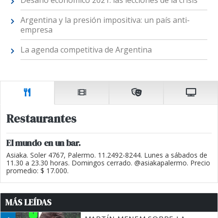
Desafío económico 2021: las lecciones de la crisis
Argentina y la presión impositiva: un país anti-
empresa
La agenda competitiva de Argentina
Restaurantes
El mundo en un bar.
Asiaka. Soler 4767, Palermo. 11.2492-8244. Lunes a sábados de
11.30 a 23.30 horas. Domingos cerrado. @asiakapalermo. Precio
promedio: $ 17.000.
MÁS LEÍDAS