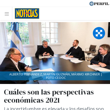
ALBERTO FERNÁNDEZ, MARTÍN GUZMÁN, MÁXIMO KIRCHNER |
FOTO:CEDOC
Cuáles son las perspectivas
económicas 2021
La incertidumbre es elevada y los desafíos son