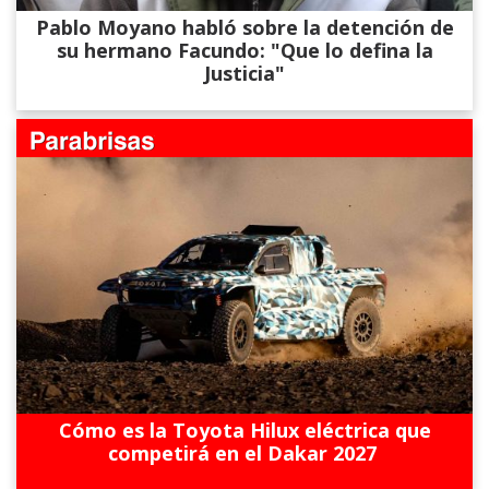
Pablo Moyano habló sobre la detención de
su hermano Facundo: "Que lo defina la
Justicia"
Cómo es la Toyota Hilux eléctrica que
competirá en el Dakar 2027