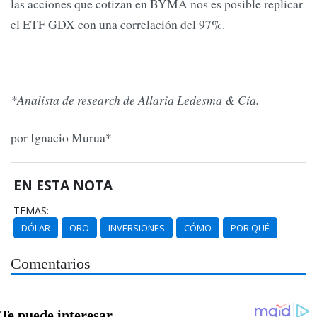
las acciones que cotizan en BYMA nos es posible replicar
el ETF GDX con una correlación del 97%.
*Analista de research de Allaria Ledesma & Cía.
por Ignacio Murua*
EN ESTA NOTA
TEMAS:
DÓLAR
ORO
INVERSIONES
CÓMO
POR QUÉ
Comentarios