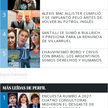
3
ALEXIS MAC ALLISTER CUMPLIÓ
Y SE IMPLANTÓ PELO ANTES DE
VOLVER AL FÚTBOL INGLÉS
4
SANTILLI SE SUMÓ A BULLRICH
Y PRESIONA PARA LA RENUNCIA
DE VILLARRUEL
5
CHAUVINISMO BOBO Y CRISIS
CON BRASIL: LOS ARGENTINOS
SOMOS DERECHOS Y HUMANOS
Espacio Publicitario
MÁS LEÍDAS DE PERFIL
1
ENCUESTA RUMBO A 2027:
CUATRO CONSULTORAS
MIDIERON EL DESGASTE DE