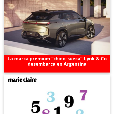
La marca premium “chino-sueca” Lynk & Co
desembarca en Argentina