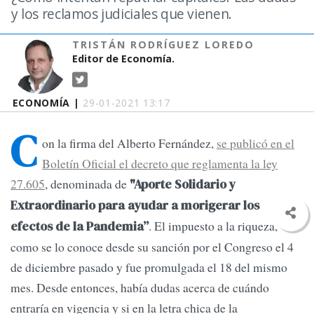
y los reclamos judiciales que vienen.
TRISTÁN RODRÍGUEZ LOREDO
Editor de Economía.
ECONOMÍA |
29-01-2021 13:17
C
on la firma del Alberto Fernández,
se publicó en el
Boletín Oficial el decreto que reglamenta la ley
27.605
, denominada de
"Aporte Solidario y
Extraordinario para ayudar a morigerar los
. El impuesto a la riqueza,
efectos de la Pandemia”
como se lo conoce desde su sanción por el Congreso el 4
de diciembre pasado y fue promulgada el 18 del mismo
mes. Desde entonces, había dudas acerca de cuándo
entraría en vigencia y si en la letra chica de la