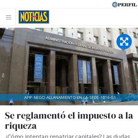
AFIP-NEGO-ALLANAMIENTO-EN-LA-SEDE-1016-G1
Se reglamentó el impuesto a la
riqueza
¿Cómo intentan repatriar capitales? Las dudas