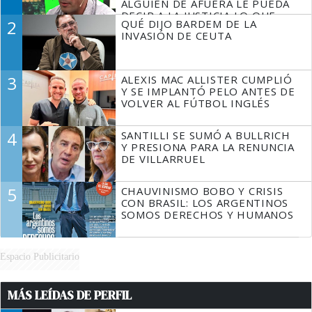
ALGUIEN DE AFUERA LE PUEDA
DECIR A LA JUSTICIA LO QUE
2
QUÉ DIJO BARDEM DE LA
TIENE QUE HACER"
INVASIÓN DE CEUTA
3
ALEXIS MAC ALLISTER CUMPLIÓ
Y SE IMPLANTÓ PELO ANTES DE
VOLVER AL FÚTBOL INGLÉS
4
SANTILLI SE SUMÓ A BULLRICH
Y PRESIONA PARA LA RENUNCIA
DE VILLARRUEL
5
CHAUVINISMO BOBO Y CRISIS
CON BRASIL: LOS ARGENTINOS
SOMOS DERECHOS Y HUMANOS
Espacio Publicitario
MÁS LEÍDAS DE PERFIL