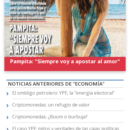
Pampita: "Siempre voy a apostar al amor"
NOTICIAS ANTERIORES DE "ECONOMÍA"
El ombligo petrolero: YPF, la "energía electoral"
Criptomonedas: un refugio de valor
Criptomonedas: ¿Boom o burbuja?
El caso YPF: mitos y verdades de las cajas políticas