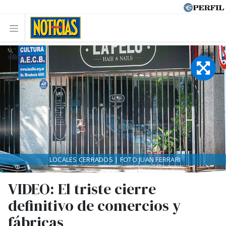
LOCALES CERRADOS | FOTO:JUAN FERRARI
VIDEO: El triste cierre
definitivo de comercios y
fábricas