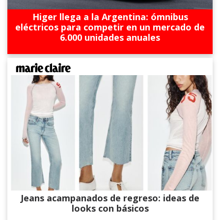
Higer llega a la Argentina: ómnibus
eléctricos para competir en un mercado de
6.000 unidades anuales
Jeans acampanados de regreso: ideas de
looks con básicos