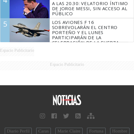
A LAS 20.30: VELATORIO ÍNTIMO
DE JORGE MESSI, SIN ACCESO AL
PÚBLICO
5
LOS AVIONES F 16
SOBREVOLARÁN EL CENTRO
PORTEÑO Y EL LUNES
PARTICIPARÁN DE LA
CELEBRACIÓN DE LA FUERZA
AÉREA
Espacio Publicitario
Espacio Publicitario
Diario Perfil
Caras
Marie Claire
Fortuna
Hombre