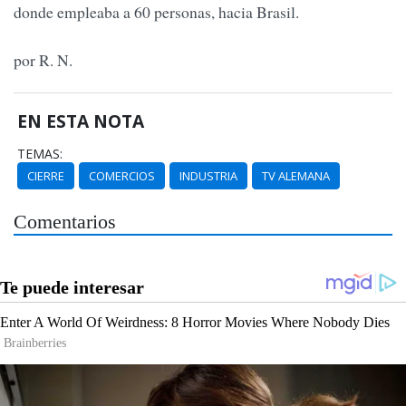
donde empleaba a 60 personas, hacia Brasil.
por R. N.
EN ESTA NOTA
TEMAS:
CIERRE
COMERCIOS
INDUSTRIA
TV ALEMANA
Comentarios