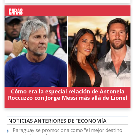
Cómo era la especial relación de Antonela
Roccuzzo con Jorge Messi más allá de Lionel
NOTICIAS ANTERIORES DE "ECONOMÍA"
Paraguay se promociona como "el mejor destino