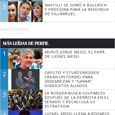
5
SANTILLI SE SUMÓ A BULLRICH
Y PRESIONA PARA LA RENUNCIA
DE VILLARRUEL
Espacio Publicitario
MÁS LEÍDAS DE PERFIL
1
MURIÓ JORGE MESSI, EL PAPÁ
DE LIONEL MESSI
2
CAPUTO Y STURZENEGGER
CREAN UN FONDO PARA
INDEMNIZAR Y “GANAR”
SINDICATOS ALIADOS
3
LA ROSADA BUSCA CULPABLES
DESPUÉS DE LA DERROTA EN EL
SENADO Y RECALCULA SU
ESTRATEGIA
4
LIONEL MESSI LLEGA A ROSARIO