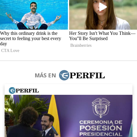
MÁS EN