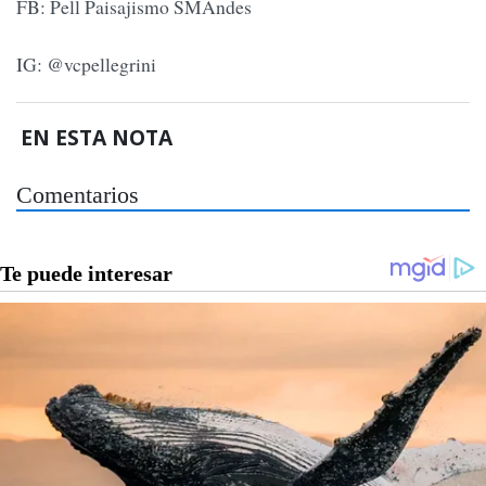
FB: Pell Paisajismo SMAndes
IG: @vcpellegrini
EN ESTA NOTA
Comentarios