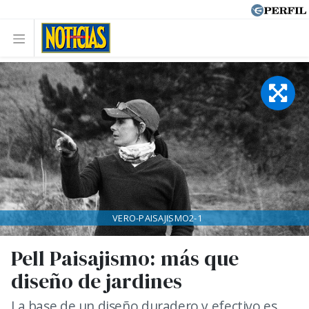
VERO-PAISAJISMO2-1
Pell Paisajismo: más que
diseño de jardines
La base de un diseño duradero y efectivo es