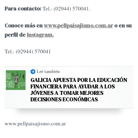
Tel.: (02944) 570041.
Para contacto:
Conoce más en
www.pellpaisajismo.com.ar
o en su
perfil de
Instagram.
Tel.: (02944) 570041
Leé también
GALICIA APUESTA POR LA EDUCACIÓN
FINANCIERA PARA AYUDAR A LOS
JÓVENES A TOMAR MEJORES
DECISIONES ECONÓMICAS
www.pellpaisajismo.com.ar