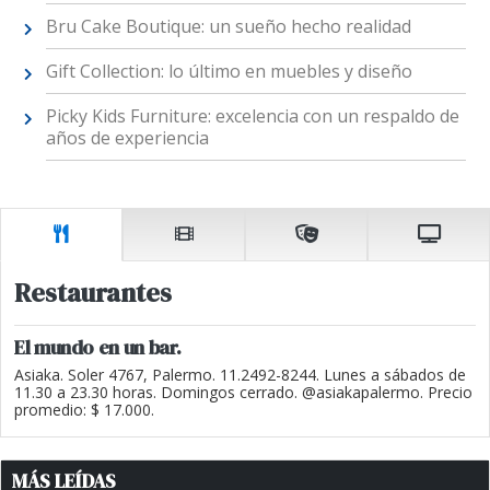
Bru Cake Boutique: un sueño hecho realidad
Gift Collection: lo último en muebles y diseño
Picky Kids Furniture: excelencia con un respaldo de
años de experiencia
Restaurantes
El mundo en un bar.
Asiaka. Soler 4767, Palermo. 11.2492-8244. Lunes a sábados de
11.30 a 23.30 horas. Domingos cerrado. @asiakapalermo. Precio
promedio: $ 17.000.
MÁS LEÍDAS