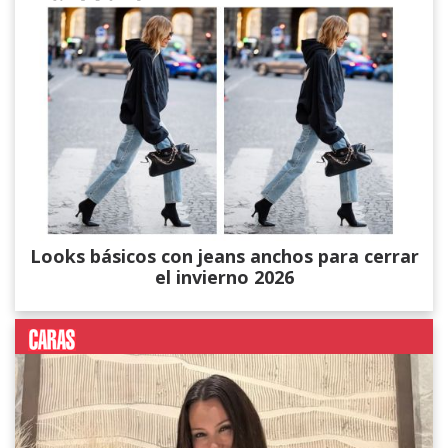
Looks básicos con jeans anchos para cerrar
el invierno 2026