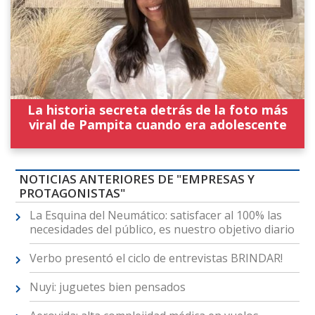
La historia secreta detrás de la foto más
viral de Pampita cuando era adolescente
NOTICIAS ANTERIORES DE "EMPRESAS Y
PROTAGONISTAS"
La Esquina del Neumático: satisfacer al 100% las
necesidades del público, es nuestro objetivo diario
Verbo presentó el ciclo de entrevistas BRINDAR!
Nuyi: juguetes bien pensados