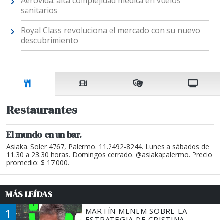
Aerovida: alta complejidad médica en vuelos
sanitarios
Royal Class revoluciona el mercado con su nuevo
descubrimiento
Restaurantes
El mundo en un bar.
Asiaka. Soler 4767, Palermo. 11.2492-8244. Lunes a sábados de
11.30 a 23.30 horas. Domingos cerrado. @asiakapalermo. Precio
promedio: $ 17.000.
MÁS LEÍDAS
1
MARTÍN MENEM SOBRE LA
ESTRATEGIA DE CRISTINA