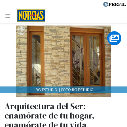
RG ESTUDIO | FOTO:RG ESTUDIO
Arquitectura del Ser:
enamórate de tu hogar,
enamórate de tu vida