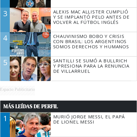
3
ALEXIS MAC ALLISTER CUMPLIÓ
Y SE IMPLANTÓ PELO ANTES DE
VOLVER AL FÚTBOL INGLÉS
4
CHAUVINISMO BOBO Y CRISIS
CON BRASIL: LOS ARGENTINOS
SOMOS DERECHOS Y HUMANOS
5
SANTILLI SE SUMÓ A BULLRICH
Y PRESIONA PARA LA RENUNCIA
DE VILLARRUEL
Espacio Publicitario
MÁS LEÍDAS DE PERFIL
1
MURIÓ JORGE MESSI, EL PAPÁ
DE LIONEL MESSI