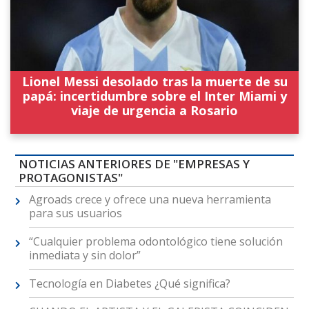
Lionel Messi desolado tras la muerte de su
papá: incertidumbre sobre el Inter Miami y
viaje de urgencia a Rosario
NOTICIAS ANTERIORES DE "EMPRESAS Y
PROTAGONISTAS"
Agroads crece y ofrece una nueva herramienta
para sus usuarios
“Cualquier problema odontológico tiene solución
inmediata y sin dolor”
Tecnología en Diabetes ¿Qué significa?