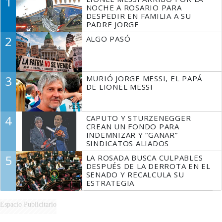
1
NOCHE A ROSARIO PARA
DESPEDIR EN FAMILIA A SU
PADRE JORGE
2
ALGO PASÓ
3
MURIÓ JORGE MESSI, EL PAPÁ
DE LIONEL MESSI
4
CAPUTO Y STURZENEGGER
CREAN UN FONDO PARA
INDEMNIZAR Y “GANAR”
SINDICATOS ALIADOS
5
LA ROSADA BUSCA CULPABLES
DESPUÉS DE LA DERROTA EN EL
SENADO Y RECALCULA SU
ESTRATEGIA
Espacio Publicitario