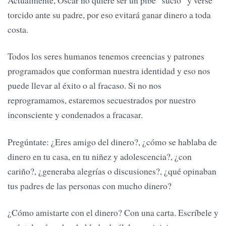
Actualmente, Oscar no quiere ser un pibe “sucio” y verse
torcido ante su padre, por eso evitará ganar dinero a toda
costa.
Todos los seres humanos tenemos creencias y patrones
programados que conforman nuestra identidad y eso nos
puede llevar al éxito o al fracaso. Si no nos
reprogramamos, estaremos secuestrados por nuestro
inconsciente y condenados a fracasar.
Pregúntate: ¿Eres amigo del dinero?, ¿cómo se hablaba de
dinero en tu casa, en tu niñez y adolescencia?, ¿con
cariño?, ¿generaba alegrías o discusiones?, ¿qué opinaban
tus padres de las personas con mucho dinero?
¿Cómo amistarte con el dinero? Con una carta. Escríbele y