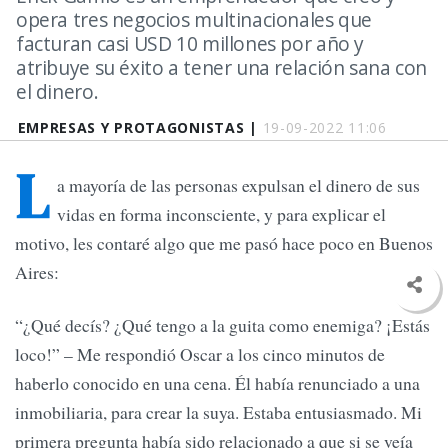
opera tres negocios multinacionales que
facturan casi USD 10 millones por año y
atribuye su éxito a tener una relación sana con
el dinero.
EMPRESAS Y PROTAGONISTAS |
19-09-2022 11:06
L
a mayoría de las personas expulsan el dinero de sus
vidas en forma inconsciente, y para explicar el
motivo, les contaré algo que me pasó hace poco en Buenos
Aires:
“¿Qué decís? ¿Qué tengo a la guita como enemiga? ¡Estás
loco!” – Me respondió Oscar a los cinco minutos de
haberlo conocido en una cena. Él había renunciado a una
inmobiliaria, para crear la suya. Estaba entusiasmado. Mi
primera pregunta había sido relacionado a que si se veía