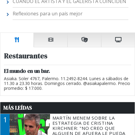
CUANDO EL ARTISTA Y EL GALERISTA COINCIDEN
Reflexiones para un país mejor
Restaurantes
El mundo en un bar.
Asiaka. Soler 4767, Palermo. 11.2492-8244. Lunes a sábados de
11.30 a 23.30 horas. Domingos cerrado. @asiakapalermo. Precio
promedio: $ 17.000.
MÁS LEÍDAS
1
MARTÍN MENEM SOBRE LA
ESTRATEGIA DE CRISTINA
KIRCHNER: "NO CREO QUE
ALGUIEN DE AFUERA LE PUEDA