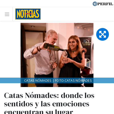
CATAS NÓMADES | FOTO:CATAS NÓMADES
Catas Nómades: donde los
sentidos y las emociones
encuentran su lugar