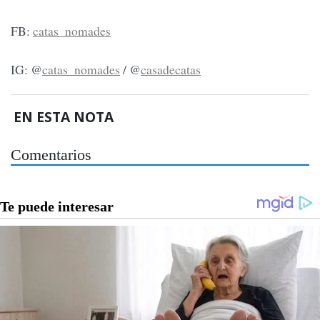
FB:
catas_nomades
IG: @
catas_nomades
/ @
casadecatas
EN ESTA NOTA
Comentarios