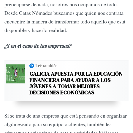
preocuparse de nada, nosotros nos ocupamos de todo.
Desde Catas Nómades buscamos que quien nos contrata
encuentre la manera de transformar todo aquello que está
disponible y hacerlo realidad.
¿Y en el caso de las empresas?
Leé también
GALICIA APUESTA POR LA EDUCACIÓN
FINANCIERA PARA AYUDAR A LOS
JÓVENES A TOMAR MEJORES
DECISIONES ECONÓMICAS
Si se trata de una empresa que está pensando en organizar
algún evento para su equipo o clientes, también les
ofrecemos varios tipos de cata y actividades lúdicas y