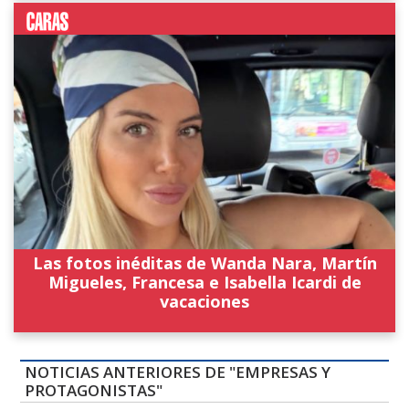
Las fotos inéditas de Wanda Nara, Martín
Migueles, Francesa e Isabella Icardi de
vacaciones
NOTICIAS ANTERIORES DE "EMPRESAS Y
PROTAGONISTAS"