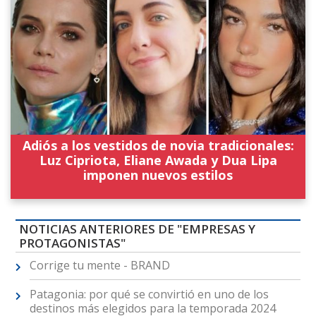
Adiós a los vestidos de novia tradicionales:
Luz Cipriota, Eliane Awada y Dua Lipa
imponen nuevos estilos
NOTICIAS ANTERIORES DE "EMPRESAS Y
PROTAGONISTAS"
Corrige tu mente - BRAND
Patagonia: por qué se convirtió en uno de los
destinos más elegidos para la temporada 2024