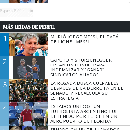
Espacio Publicitario
MÁS LEÍDAS DE PERFIL
1
MURIÓ JORGE MESSI, EL PAPÁ
DE LIONEL MESSI
2
CAPUTO Y STURZENEGGER
CREAN UN FONDO PARA
INDEMNIZAR Y “GANAR”
SINDICATOS ALIADOS
3
LA ROSADA BUSCA CULPABLES
DESPUÉS DE LA DERROTA EN EL
SENADO Y RECALCULA SU
ESTRATEGIA
4
ESTADOS UNIDOS: UN
FUTBOLISTA ARGENTINO FUE
DETENIDO POR EL ICE EN UN
AEROPUERTO DE FLORIDA
SENADO CALIENTE: LLAMADOS,