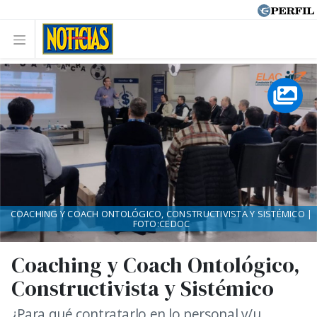
COACHING Y COACH ONTOLÓGICO, CONSTRUCTIVISTA Y SISTÉMICO |
FOTO:CEDOC
Coaching y Coach Ontológico,
Constructivista y Sistémico
¿Para qué contratarlo en lo personal y/u