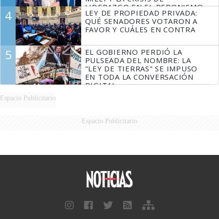
LIDERAZGO EN EL PERONISMO
4
LEY DE PROPIEDAD PRIVADA:
QUÉ SENADORES VOTARON A
FAVOR Y CUÁLES EN CONTRA
5
EL GOBIERNO PERDIÓ LA
PULSEADA DEL NOMBRE: LA
"LEY DE TIERRAS" SE IMPUSO
EN TODA LA CONVERSACIÓN
DIGITAL
Espacio Publicitario
Espacio Publicitario