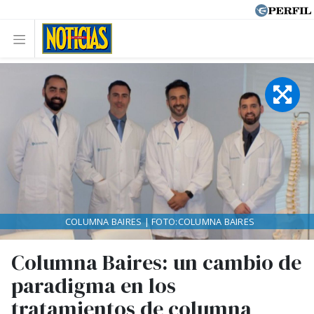
COLUMNA BAIRES | FOTO:COLUMNA BAIRES
Columna Baires: un cambio de
paradigma en los
tratamientos de columna