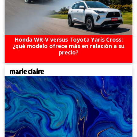
Honda WR-V versus Toyota Yaris Cross:
¿qué modelo ofrece más en relación a su
precio?