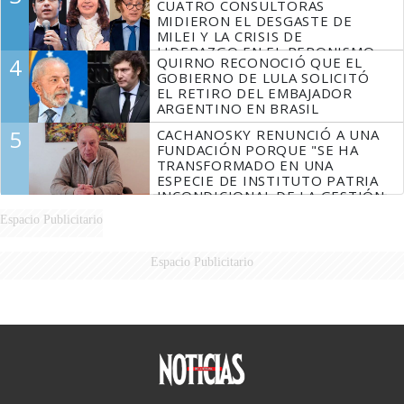
CUATRO CONSULTORAS
MIDIERON EL DESGASTE DE
MILEI Y LA CRISIS DE
LIDERAZGO EN EL PERONISMO
4
QUIRNO RECONOCIÓ QUE EL
GOBIERNO DE LULA SOLICITÓ
EL RETIRO DEL EMBAJADOR
ARGENTINO EN BRASIL
5
CACHANOSKY RENUNCIÓ A UNA
FUNDACIÓN PORQUE "SE HA
TRANSFORMADO EN UNA
ESPECIE DE INSTITUTO PATRIA
INCONDICIONAL DE LA GESTIÓN
DE MILEI"
Espacio Publicitario
Espacio Publicitario