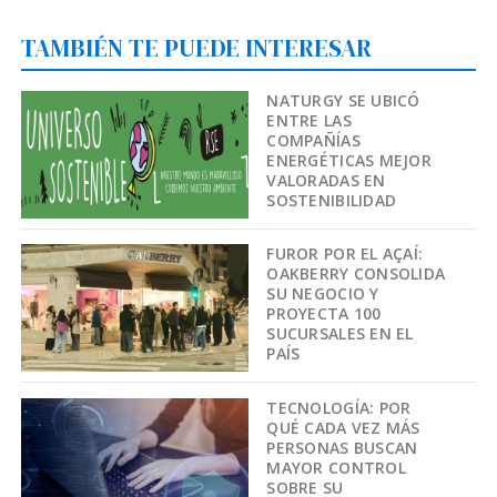
TAMBIÉN TE PUEDE INTERESAR
NATURGY SE UBICÓ
ENTRE LAS
COMPAÑÍAS
ENERGÉTICAS MEJOR
VALORADAS EN
SOSTENIBILIDAD
FUROR POR EL AÇAÍ:
OAKBERRY CONSOLIDA
SU NEGOCIO Y
PROYECTA 100
SUCURSALES EN EL
PAÍS
TECNOLOGÍA: POR
QUÉ CADA VEZ MÁS
PERSONAS BUSCAN
MAYOR CONTROL
SOBRE SU