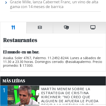
Grazie Mille, lanza Cabernet Franc, un vino de alta
gama con 14 meses de barrica
Restaurantes
El mundo en un bar.
Asiaka. Soler 4767, Palermo. 11.2492-8244. Lunes a sábados de
11.30 a 23.30 horas. Domingos cerrado. @asiakapalermo. Precio
promedio: $ 17.000.
MÁS LEÍDAS
1
MARTÍN MENEM SOBRE LA
ESTRATEGIA DE CRISTINA
KIRCHNER: "NO CREO QUE
ALGUIEN DE AFUERA LE PUEDA
DECIR A LA JUSTICIA LO QUE