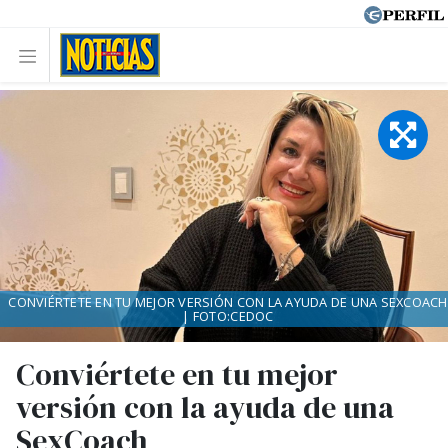
CONVIÉRTETE EN TU MEJOR VERSIÓN CON LA AYUDA DE UNA SEXCOACH
| FOTO:CEDOC
Conviértete en tu mejor
versión con la ayuda de una
SexCoach