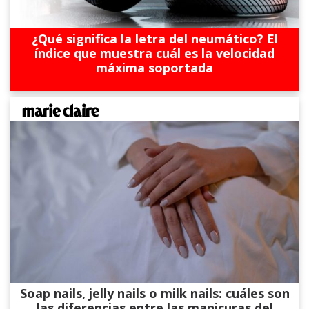
¿Qué significa la letra del neumático? El
índice que muestra cuál es la velocidad
máxima soportada
Soap nails, jelly nails o milk nails: cuáles son
las diferencias entre las manicuras del