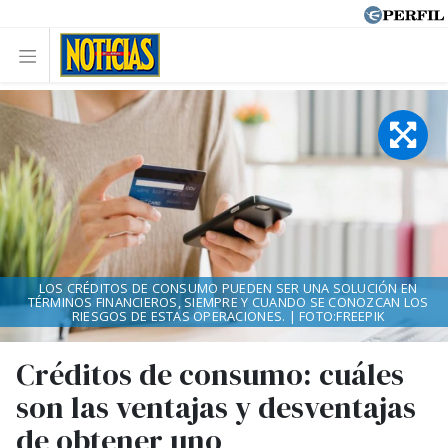
LOS CRÉDITOS DE CONSUMO PUEDEN SER UNA SOLUCIÓN EN
TÉRMINOS FINANCIEROS, SIEMPRE Y CUANDO SE CONOZCAN LOS
RIESGOS DE ESTAS OPERACIONES. | FOTO:FREEPIK
Créditos de consumo: cuáles
son las ventajas y desventajas
de obtener uno