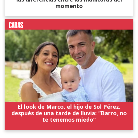
momento
El look de Marco, el hijo de Sol Pérez,
después de una tarde de lluvia: “Barro, no
te tenemos miedo”