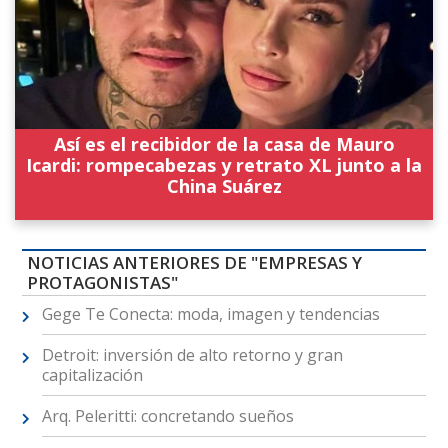
Así es el recibidor de la casa de Mauro
Icardi: rompecabezas y retrato XL junto a la
China Suárez
NOTICIAS ANTERIORES DE "EMPRESAS Y
PROTAGONISTAS"
Gege Te Conecta: moda, imagen y tendencias
Detroit: inversión de alto retorno y gran
capitalización
Arq. Peleritti: concretando sueños