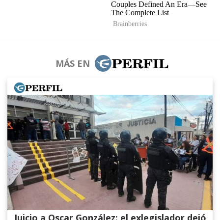
MÁS EN
Juicio a Oscar González: el exlegislador dejó