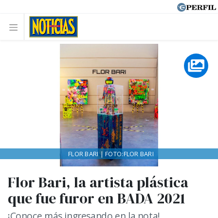
FLOR BARI | FOTO:FLOR BARI
Flor Bari, la artista plástica
que fue furor en BADA 2021
¡Conoce más ingresando en la nota!