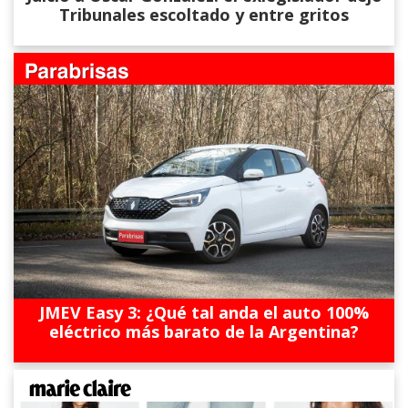
Tribunales escoltado y entre gritos
JMEV Easy 3: ¿Qué tal anda el auto 100%
eléctrico más barato de la Argentina?