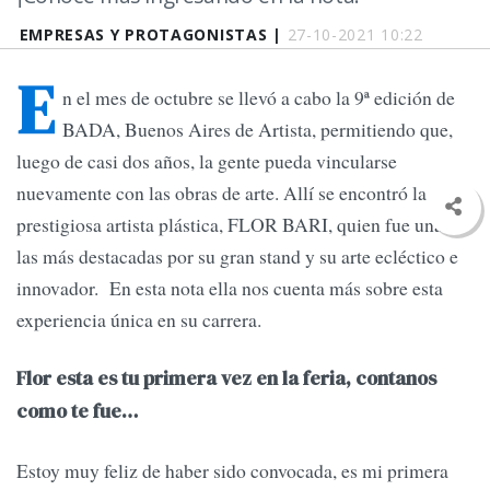
EMPRESAS Y PROTAGONISTAS |
27-10-2021 10:22
E
n el mes de octubre se llevó a cabo la 9ª edición de
BADA, Buenos Aires de Artista, permitiendo que,
luego de casi dos años, la gente pueda vincularse
nuevamente con las obras de arte. Allí se encontró la
prestigiosa artista plástica, FLOR BARI, quien fue una de
las más destacadas por su gran stand y su arte ecléctico e
innovador. En esta nota ella nos cuenta más sobre esta
experiencia única en su carrera.
Flor esta es tu primera vez en la feria, contanos
como te fue…
Estoy muy feliz de haber sido convocada, es mi primera