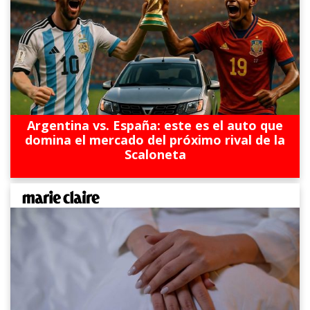
Argentina vs. España: este es el auto que
domina el mercado del próximo rival de la
Scaloneta