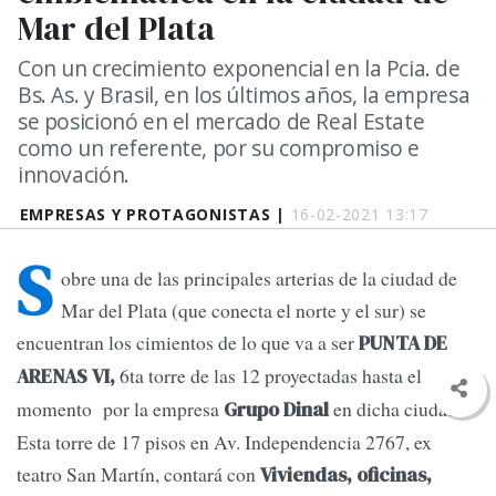
Mar del Plata
Con un crecimiento exponencial en la Pcia. de
Bs. As. y Brasil, en los últimos años, la empresa
se posicionó en el mercado de Real Estate
como un referente, por su compromiso e
innovación.
EMPRESAS Y PROTAGONISTAS |
16-02-2021 13:17
S
obre una de las principales arterias de la ciudad de
Mar del Plata (que conecta el norte y el sur) se
encuentran los cimientos de lo que va a ser
PUNTA DE
6ta torre de las 12 proyectadas hasta el
ARENAS VI,
momento por la empresa
en dicha ciudad.
Grupo Dinal
Esta torre de 17 pisos en Av. Independencia 2767, ex
teatro San Martín, contará con
Viviendas, oficinas,