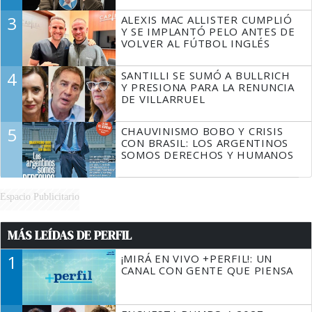
3
ALEXIS MAC ALLISTER CUMPLIÓ
Y SE IMPLANTÓ PELO ANTES DE
VOLVER AL FÚTBOL INGLÉS
4
SANTILLI SE SUMÓ A BULLRICH
Y PRESIONA PARA LA RENUNCIA
DE VILLARRUEL
5
CHAUVINISMO BOBO Y CRISIS
CON BRASIL: LOS ARGENTINOS
SOMOS DERECHOS Y HUMANOS
Espacio Publicitario
MÁS LEÍDAS DE PERFIL
1
¡MIRÁ EN VIVO +PERFIL!: UN
CANAL CON GENTE QUE PIENSA