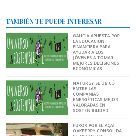
TAMBIÉN TE PUEDE INTERESAR
GALICIA APUESTA POR
LA EDUCACIÓN
FINANCIERA PARA
AYUDAR A LOS
JÓVENES A TOMAR
MEJORES DECISIONES
ECONÓMICAS
NATURGY SE UBICÓ
ENTRE LAS
COMPAÑÍAS
ENERGÉTICAS MEJOR
VALORADAS EN
SOSTENIBILIDAD
FUROR POR EL AÇAÍ:
OAKBERRY CONSOLIDA