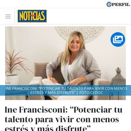
INE FRANCISCONI: “POTENCIAR TU TALENTO PARA VIVIR CON MENOS
ESTRÉS Y MÁS DISFRUTE” | FOTO:CEDOC
Ine Francisconi: “Potenciar tu
talento para vivir con menos
estrés y más disfrute”