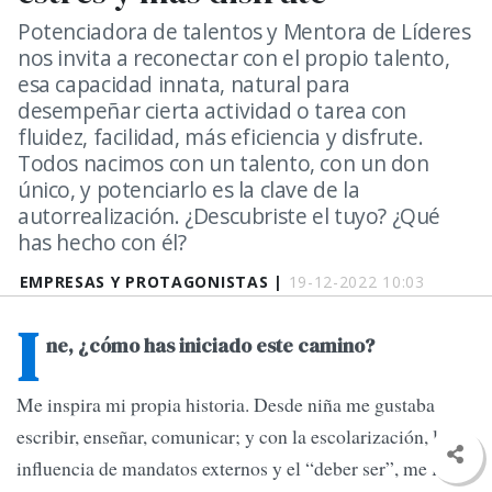
Potenciadora de talentos y Mentora de Líderes
nos invita a reconectar con el propio talento,
esa capacidad innata, natural para
desempeñar cierta actividad o tarea con
fluidez, facilidad, más eficiencia y disfrute.
Todos nacimos con un talento, con un don
único, y potenciarlo es la clave de la
autorrealización. ¿Descubriste el tuyo? ¿Qué
has hecho con él?
EMPRESAS Y PROTAGONISTAS |
19-12-2022 10:03
I
ne, ¿cómo has iniciado este camino?
Me inspira mi propia historia. Desde niña me gustaba
escribir, enseñar, comunicar; y con la escolarización, la
influencia de mandatos externos y el “deber ser”, me fui