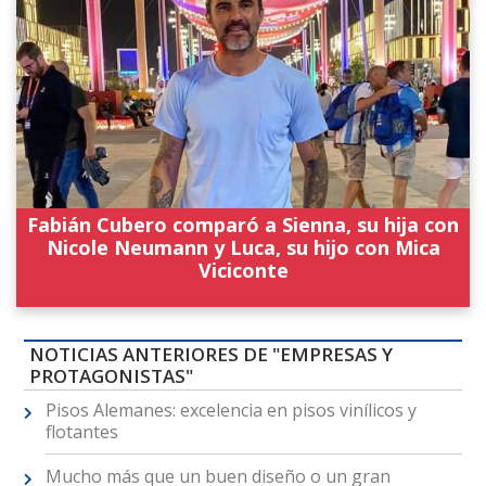
Fabián Cubero comparó a Sienna, su hija con
Nicole Neumann y Luca, su hijo con Mica
Viciconte
NOTICIAS ANTERIORES DE "EMPRESAS Y
PROTAGONISTAS"
Pisos Alemanes: excelencia en pisos vinílicos y
flotantes
Mucho más que un buen diseño o un gran