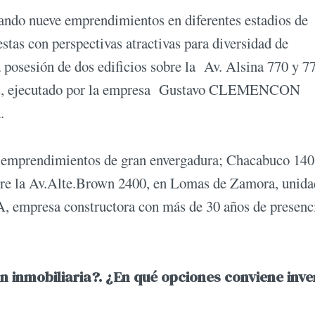
zando nueve emprendimientos en diferentes estadios de
stas con perspectivas atractivas para diversidad de
 posesión de dos edificios sobre la Av. Alsina 770 y 7
ntes, ejecutado por la empresa Gustavo CLEMENCON
.
s emprendimientos de gran envergadura; Chacabuco 140
obre la Av.Alte.Brown 2400, en Lomas de Zamora, unida
SA, empresa constructora con más de 30 años de presenc
n inmobiliaria?. ¿En qué opciones conviene inve