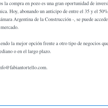
os la compra en pozo es una gran oportunidad de invers
ica. Hoy, abonando un anticipo de entre el 35 y el 50%
Cámara Argentina de la Construcción -, se puede accede
e mercado.
siendo la mejor opción frente a otro tipo de negocios qu
ediano o en el largo plazo.
nfo@fabiantortello.com
.