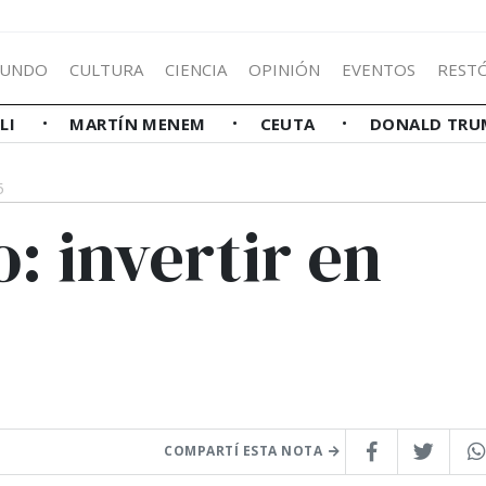
UNDO
CULTURA
CIENCIA
OPINIÓN
EVENTOS
REST
LLI
MARTÍN MENEM
CEUTA
DONALD TRU
5
: invertir en
COMPARTÍ ESTA NOTA