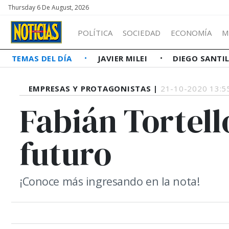
Thursday 6 De August, 2026
POLÍTICA
SOCIEDAD
ECONOMÍA
M
TEMAS DEL DÍA
JAVIER MILEI
DIEGO SANTI
EMPRESAS Y PROTAGONISTAS |
21-10-2020 13:5
Fabián Tortello
futuro
¡Conoce más ingresando en la nota!