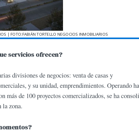
IOS | FOTO:FABIÁN TORTELLO NEGOCIOS INMOBILIARIOS
que servicios ofrecen?
rias divisiones de negocios: venta de casas y
comerciales, y su unidad, emprendimientos. Operando h
on más de 100 proyectos comercializados, se ha consol
 la zona.
 momentos?