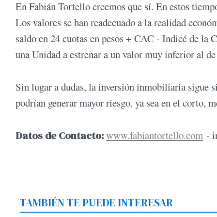
En Fabián Tortello creemos que sí. En estos tiemp
Los valores se han readecuado a la realidad económ
saldo en 24 cuotas en pesos + CAC - Indicé de la 
una Unidad a estrenar a un valor muy inferior al d
Sin lugar a dudas, la inversión inmobiliaria sigue 
podrían generar mayor riesgo, ya sea en el corto, m
Datos de Contacto:
www.fabiantortello.com
-
i
TAMBIÉN TE PUEDE INTERESAR