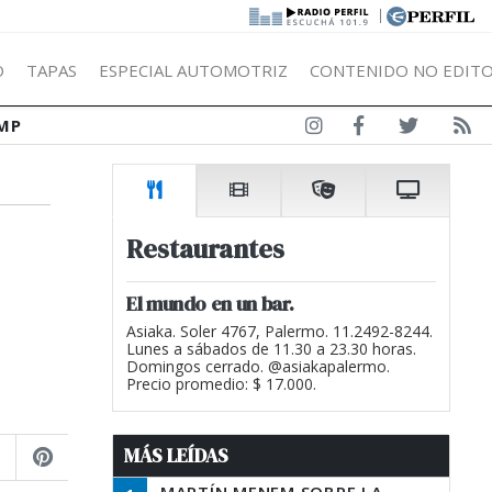
|
Ó
TAPAS
ESPECIAL AUTOMOTRIZ
CONTENIDO NO EDITO
MP
Restaurantes
El mundo en un bar.
Asiaka. Soler 4767, Palermo. 11.2492-8244.
Lunes a sábados de 11.30 a 23.30 horas.
Domingos cerrado. @asiakapalermo.
Precio promedio: $ 17.000.
MÁS LEÍDAS