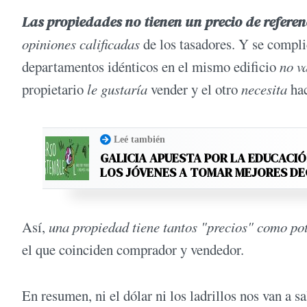
Las propiedades no tienen un precio de referen
opiniones calificadas
de los tasadores. Y se compl
departamentos idénticos en el mismo edificio
no v
propietario
le gustaría
vender y el otro
necesita
hac
Leé también
GALICIA APUESTA POR LA EDUCACIÓ
LOS JÓVENES A TOMAR MEJORES D
Así,
una propiedad tiene tantos "precios" como po
el que coinciden comprador y vendedor.
En resumen, ni el dólar ni los ladrillos nos van a