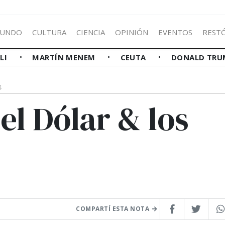
UNDO
CULTURA
CIENCIA
OPINIÓN
EVENTOS
REST
LLI
MARTÍN MENEM
CEUTA
DONALD TRU
4
el Dólar & los
COMPARTÍ ESTA NOTA