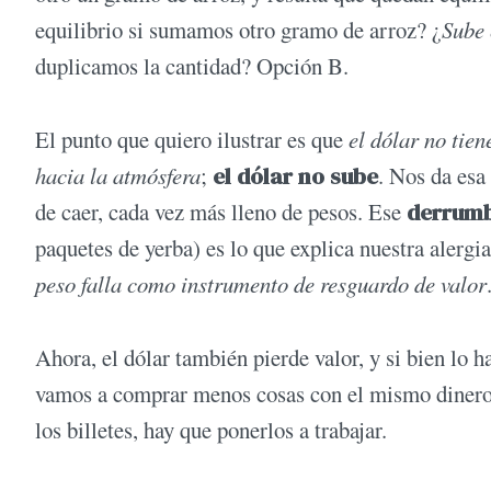
equilibrio si sumamos otro gramo de arroz? ¿
Sube 
duplicamos la cantidad? Opción B.
El punto que quiero ilustrar es que
el dólar no tie
hacia la atmósfera
;
el dólar no sube
. Nos da esa
de caer, cada vez más lleno de pesos. Ese
derrumb
paquetes de yerba) es lo que explica nuestra alerg
peso falla como instrumento de resguardo de valor
Ahora, el dólar también pierde valor, y si bien lo 
vamos a comprar menos cosas con el mismo dinero. 
los billetes, hay que ponerlos a trabajar.