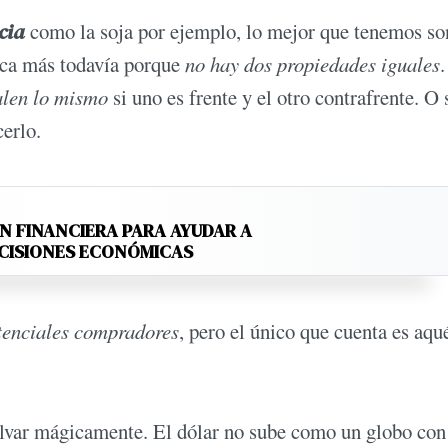
cia
como la soja por ejemplo, lo mejor que tenemos so
ica más todavía porque
no hay dos propiedades iguales
alen lo mismo
si uno es frente y el otro contrafrente. O 
erlo.
N FINANCIERA PARA AYUDAR A
ECISIONES ECONÓMICAS
tenciales compradores
, pero el único que cuenta es aqu
 salvar mágicamente. El dólar no sube como un globo con