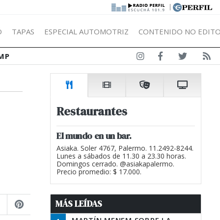
|
Ó
TAPAS
ESPECIAL AUTOMOTRIZ
CONTENIDO NO EDITO
MP
Restaurantes
El mundo en un bar.
Asiaka. Soler 4767, Palermo. 11.2492-8244.
Lunes a sábados de 11.30 a 23.30 horas.
Domingos cerrado. @asiakapalermo.
Precio promedio: $ 17.000.
MÁS LEÍDAS