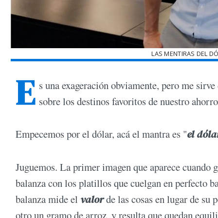
LAS MENTIRAS DEL DÓ
E
s una exageración obviamente, pero me sirve
sobre los destinos favoritos de nuestro ahorro
Empecemos por el dólar, acá el mantra es "
el dóla
Juguemos. La primer imagen que aparece cuando goo
balanza con los platillos que cuelgan en perfecto 
balanza mide el
valor
de las cosas en lugar de su p
otro un gramo de arroz, y resulta que quedan equil