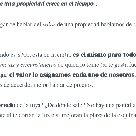
de una propiedad crece en el tiempo
".
ugar de hablar del
valor
de una propiedad hablamos de 
ndo es $700, está en la carta,
es el mismo para tod
encias y circunstancias
de quien lo tome (si te gusta fu
 que
el valor lo asignamos cada uno de nosotros
s de acuerdo, mejor hablar de precios.
recio
de la tuya? ¿De dónde sale? No hay una pantalla
e si te cortan la luz o si mejoran la plaza de la esquin