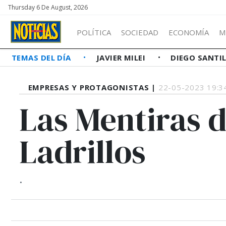
Thursday 6 De August, 2026
POLÍTICA
SOCIEDAD
ECONOMÍA
M
TEMAS DEL DÍA
JAVIER MILEI
DIEGO SANTI
EMPRESAS Y PROTAGONISTAS |
22-05-2023 19:3
Las Mentiras d
Ladrillos
.