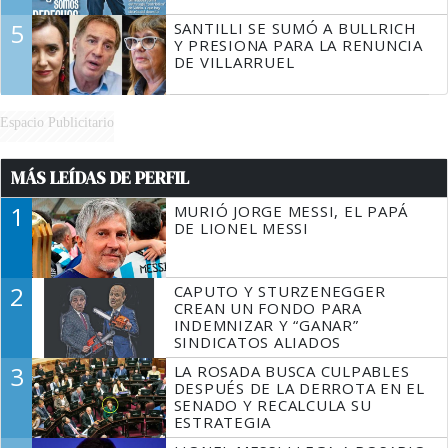
5
SANTILLI SE SUMÓ A BULLRICH
Y PRESIONA PARA LA RENUNCIA
DE VILLARRUEL
Espacio Publicitario
MÁS LEÍDAS DE PERFIL
1
MURIÓ JORGE MESSI, EL PAPÁ
DE LIONEL MESSI
2
CAPUTO Y STURZENEGGER
CREAN UN FONDO PARA
INDEMNIZAR Y “GANAR”
SINDICATOS ALIADOS
3
LA ROSADA BUSCA CULPABLES
DESPUÉS DE LA DERROTA EN EL
SENADO Y RECALCULA SU
ESTRATEGIA