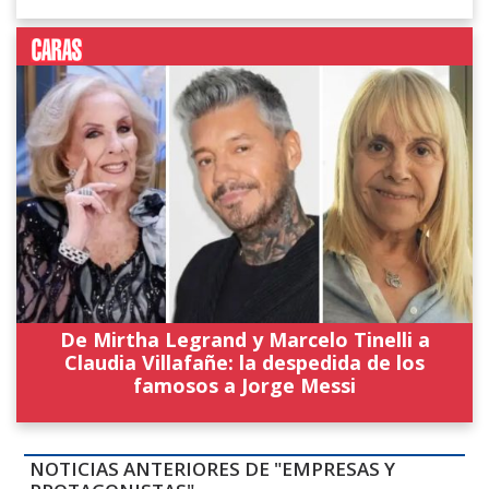
De Mirtha Legrand y Marcelo Tinelli a
Claudia Villafañe: la despedida de los
famosos a Jorge Messi
NOTICIAS ANTERIORES DE "EMPRESAS Y