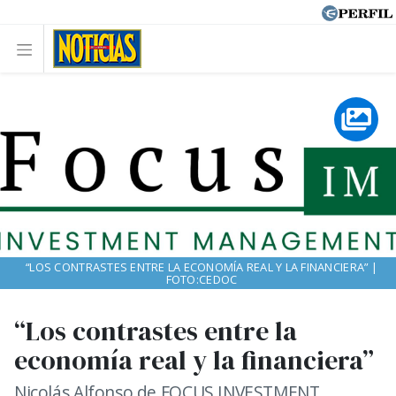
“LOS CONTRASTES ENTRE LA ECONOMÍA REAL Y LA FINANCIERA” |
FOTO:CEDOC
“Los contrastes entre la
economía real y la financiera”
Nicolás Alfonso de FOCUS INVESTMENT