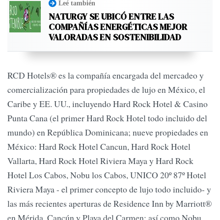
Leé también
NATURGY SE UBICÓ ENTRE LAS
COMPAÑÍAS ENERGÉTICAS MEJOR
VALORADAS EN SOSTENIBILIDAD
RCD Hotels®️ es la compañía encargada del mercadeo y
comercialización para propiedades de lujo en México, el
Caribe y EE. UU., incluyendo Hard Rock Hotel & Casino
Punta Cana (el primer Hard Rock Hotel todo incluido del
mundo) en República Dominicana; nueve propiedades en
México: Hard Rock Hotel Cancun, Hard Rock Hotel
Vallarta, Hard Rock Hotel Riviera Maya y Hard Rock
Hotel Los Cabos, Nobu los Cabos, UNICO 20º 87º Hotel
Riviera Maya - el primer concepto de lujo todo incluido- y
las más recientes aperturas de Residence Inn by Marriott®
en Mérida, Cancún y Playa del Carmen; así como Nobu