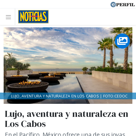
LUJO, AVENTURA Y NATURALEZA EN LOS CABOS | FOTO:CEDOC
Lujo, aventura y naturaleza en
Los Cabos
En el Pacífico, México ofrece una de sus joyas