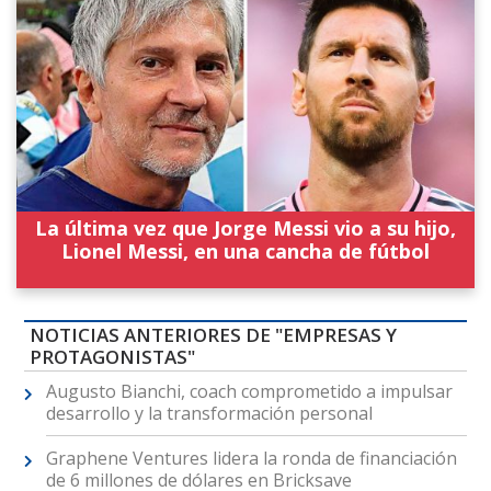
La última vez que Jorge Messi vio a su hijo,
Lionel Messi, en una cancha de fútbol
NOTICIAS ANTERIORES DE "EMPRESAS Y
PROTAGONISTAS"
Augusto Bianchi, coach comprometido a impulsar
desarrollo y la transformación personal
Graphene Ventures lidera la ronda de financiación
de 6 millones de dólares en Bricksave