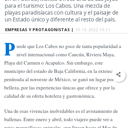
para el turismo: Los Cabos. Una mezcla de
playas paradisíacas con cultura y el paisaje de
un Estado único y diferente al resto del país.
EMPRESAS Y PROTAGONISTAS |
15-12-2022 10:11
P
uede que Los Cabos no goce de tanta popularidad a
nivel internacional como Cancún, Riviera Maya,
Playa del Carmen o Acapulco. Sin embargo, este
municipio del estado de Baja California, en la extensa
península al noroeste de México, se ganó un lugar por su
belleza, por las experiencias únicas que ofrece y por la
calidad de su oferta hotelera y gastronómica.
Una de esas vivencias inolvidables es el avistamiento de
ballenas. Entre enero y abril, todo viajero puede ver a
estos maravillosos animales, que llegan hasta el Mar de