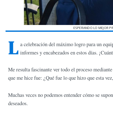
ESPERANDO LO MEJOR P
L
a celebración del máximo logro para un equip
informes y encabezados en estos días. ¡Cuán
Me resulta fascinante ver todo el proceso mediante
que me hice fue: ¿Qué fue lo que hizo que esta vez,
Muchas veces no podemos entender cómo se supone 
deseados.