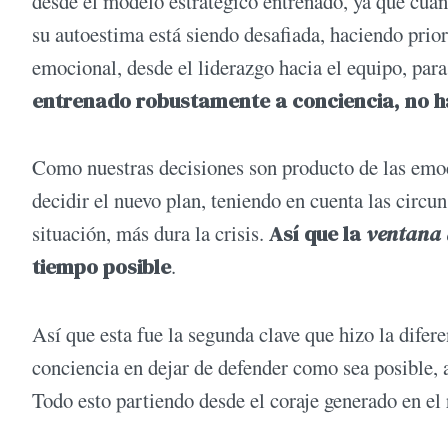
desde el modelo estratégico entrenado, ya que cua
su autoestima está siendo desafiada, haciendo prior
emocional, desde el liderazgo hacia el equipo, par
entrenado robustamente a conciencia, no ha
Como nuestras decisiones son producto de las emoci
decidir el nuevo plan, teniendo en cuenta las circu
situación, más dura la crisis.
Así que la
ventana 
tiempo posible
.
Así que esta fue la segunda clave que hizo la difer
conciencia en dejar de defender como sea posible, a
Todo esto partiendo desde el coraje generado en el 