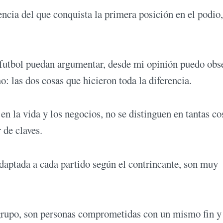
rencia del que conquista la primera posición en el podio,
n futbol puedan argumentar, desde mi opinión puedo obs
o: las dos cosas que hicieron toda la diferencia.
n la vida y los negocios, no se distinguen en tantas co
 de claves.
adaptada a cada partido según el contrincante, son muy
n grupo, son personas comprometidas con un mismo fin y