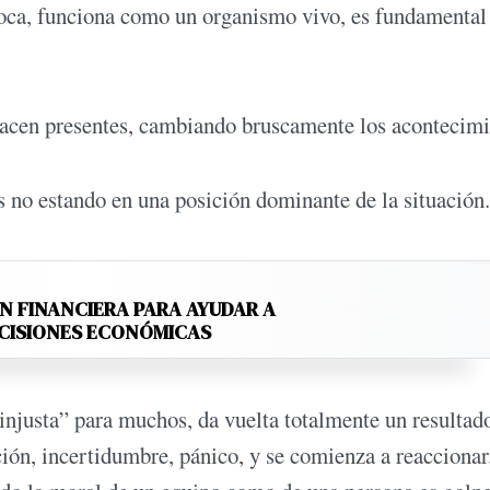
e toca, funciona como un organismo vivo, es fundamental
acen presentes, cambiando bruscamente los acontecimi
 no estando en una posición dominante de la situación.
N FINANCIERA PARA AYUDAR A
ECISIONES ECONÓMICAS
 “injusta” para muchos, da vuelta totalmente un resultad
ción, incertidumbre, pánico, y se comienza a reaccionar