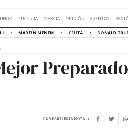
UNDO
CULTURA
CIENCIA
OPINIÓN
EVENTOS
REST
LLI
MARTÍN MENEM
CEUTA
DONALD TRU
2
Mejor Preparado
COMPARTÍ ESTA NOTA