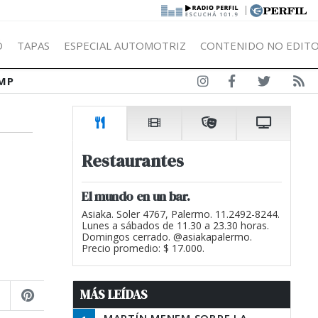
|
Ó
TAPAS
ESPECIAL AUTOMOTRIZ
CONTENIDO NO EDITO
MP
Restaurantes
El mundo en un bar.
Asiaka. Soler 4767, Palermo. 11.2492-8244.
Lunes a sábados de 11.30 a 23.30 horas.
Domingos cerrado. @asiakapalermo.
Precio promedio: $ 17.000.
MÁS LEÍDAS