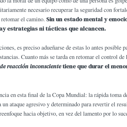
ndo la moral de un equipo como de una persona es golp
itariamente necesario recuperar la seguridad con fortal
a retomar el camino.
Sin un estado mental y emoci
y estrategias ni tácticas que alcancen.
ones, es preciso adueñarse de estas lo antes posible p
nstancias. Cuanto más se tarda en retomar el control de 
de reacción inconsciente
tiene que durar el meno
encia en esta final de la Copa Mundial: la rápida toma d
 un ataque agresivo y determinado para revertir el resu
reenfoque hacia objetivo, en vez del lamento por lo suc