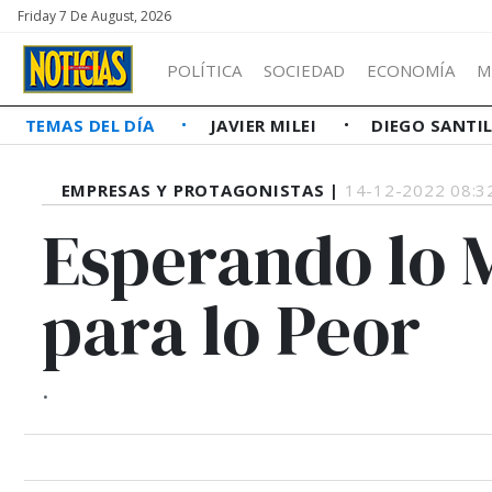
Friday 7 De August, 2026
POLÍTICA
SOCIEDAD
ECONOMÍA
M
TEMAS DEL DÍA
JAVIER MILEI
DIEGO SANTI
EMPRESAS Y PROTAGONISTAS |
14-12-2022 08:3
Esperando lo 
para lo Peor
.