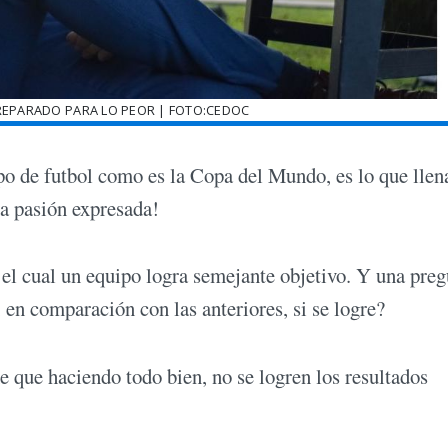
REPARADO PARA LO PEOR | FOTO:CEDOC
o de futbol como es la Copa del Mundo, es lo que llen
ta pasión expresada!
 el cual un equipo logra semejante objetivo. Y una pre
 en comparación con las anteriores, si se logre?
que haciendo todo bien, no se logren los resultados