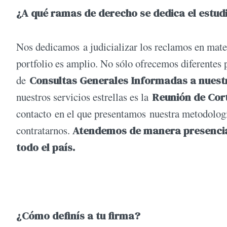
¿A qué ramas de derecho se dedica el estu
Nos dedicamos a judicializar los reclamos en mat
portfolio es amplio. No sólo ofrecemos diferentes 
de
Consultas Generales Informadas a nuestr
nuestros servicios estrellas es la
R
eunión
de Cor
contacto en el que presentamos nuestra metodología
contratarnos.
Atendemos de
manera
presencia
todo el
país.
¿Cómo definís a tu firma?