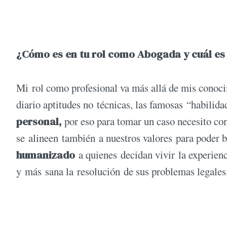
¿Cómo es
en tu rol como Abogada y c
uál es
Mi rol como profesional va más allá de mis conoci
diario aptitudes no técnicas, las famosas “habilid
personal,
por eso para tomar un caso necesito con
se alineen también a nuestros valores para poder 
humanizado
a quienes decidan vivir la experienc
y más sana la resolución de sus problemas legales