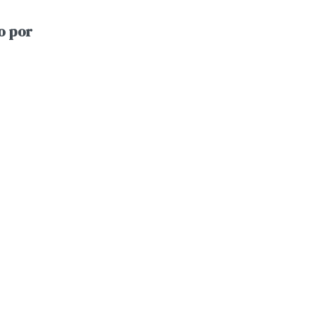
o por