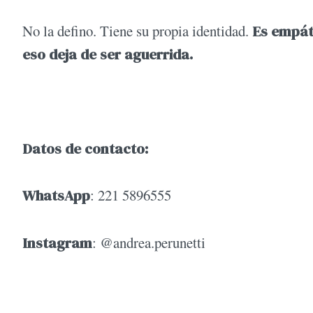
No la defino. Tiene su propia identidad.
Es
empáti
eso deja de ser aguerrida.
Datos de contacto:
WhatsApp
: 221 5896555
Instagram
: @andrea.perunetti