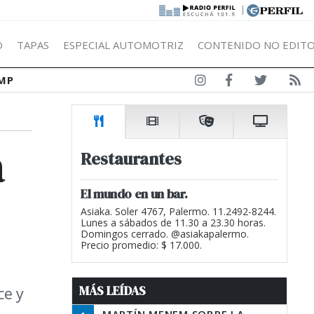
|
Ó
TAPAS
ESPECIAL AUTOMOTRIZ
CONTENIDO NO EDITO
MP
a
Restaurantes
El mundo en un bar.
Asiaka. Soler 4767, Palermo. 11.2492-8244.
Lunes a sábados de 11.30 a 23.30 horas.
Domingos cerrado. @asiakapalermo.
Precio promedio: $ 17.000.
MÁS LEÍDAS
ce y