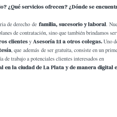
dio? ¿Qué servicios ofrecen? ¿Dónde se encuent
eria de derecho de
familia, sucesorio y laboral
. Nu
planes de contratación, sino que también brindamos ser
os clientes
y
Asesoría 1:1 a otros colegas.
Uno d
tesía
, que además de ser gratuita, consiste en un prim
 de trabajo a potenciales clientes interesados en
l en la ciudad de La Plata y de manera digital 