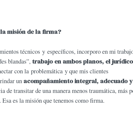
 la misión de la firma?
mientos técnicos y específicos, incorporo en mi trabaj
ades blandas”,
trabajo
en
ambos
planos, el
jurídico
ectar con la problemática y que mis clientes
brindar un
acompañamiento
integral,
adecuado
y
ia de transitar de una manera menos traumática, más p
. Esa es la misión que tenemos como firma.