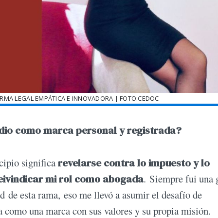
IRMA LEGAL EMPÁTICA E INNOVADORA | FOTO:CEDOC
tudio como marca personal y registrada?
cipio significa
revelarse contra lo impuesto y lo
eivindicar mi rol como abogada
. Siempre fui una 
ad de esta rama, eso me llevó a asumir el desafío de
ma como una marca con sus valores y su propia misión.