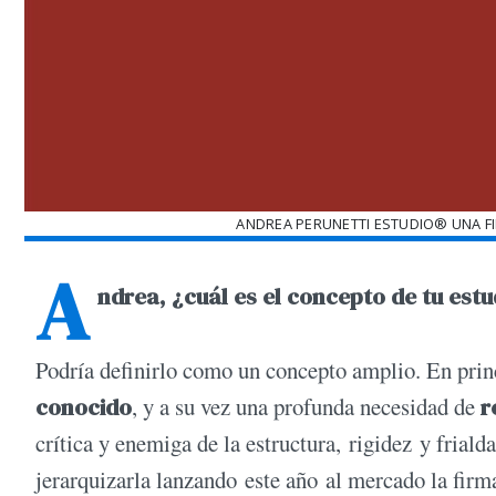
ANDREA PERUNETTI ESTUDIO® UNA F
A
ndrea, ¿cuál es el concepto de tu es
Podría definirlo como un concepto amplio. En prin
conocido
, y a su vez una profunda necesidad de
r
crítica y enemiga de la estructura, rigidez y friald
jerarquizarla lanzando este año al mercado la fir