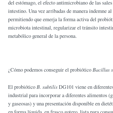
del estómago, el efecto antimicrobiano de las sales 
intestino. Una vez arribadas de manera indemne al 
permitiendo que emerja la forma activa del probióti
microbiota intestinal, regularizar el tránsito intes
metabólico general de la persona.
¿Cómo podemos conseguir el probiótico
Bacillus s
El probiótico
B. subtilis
DG101 viene en diferentes
industrial para incorporar a diferentes alimentos (ga
y gaseosas) y una presentación disponible en dietét
en forma líquida, en frasco gotero, lista para cons