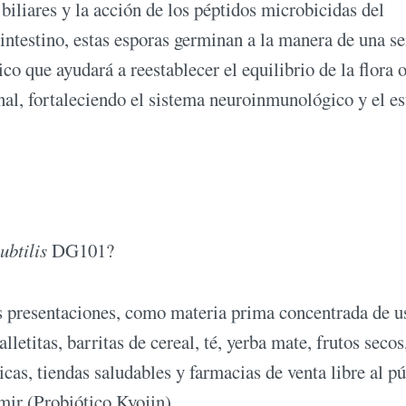
biliares y la acción de los péptidos microbicidas del
intestino, estas esporas germinan a la manera de una s
co que ayudará a reestablecer el equilibrio de la flora 
tinal, fortaleciendo el sistema neuroinmunológico y el e
ubtilis
DG101?
 presentaciones, como materia prima concentrada de u
lletitas, barritas de cereal, té, yerba mate, frutos secos
icas, tiendas saludables y farmacias de venta libre al p
umir (Probiótico Kyojin).