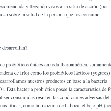
ecomendada y llegando vivos a su sitio de acción (por
ioso sobre la salud de la persona que los consume.
e desarrollan?
 de probióticos únicos en toda Iberoamérica, sumament
cadena de frío) como los probióticos lácticos (yogures)
desarrollamos nuestros productos en base a la bacteria
. Esta bacteria probiótica posee la característica de 
l ser consumidas resisten las condiciones adversas del
mas líticas, como la lisozima de la boca, el bajo pH (ac