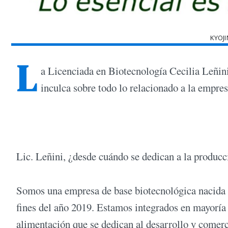
KYOJI
L
a Licenciada en Biotecnología Cecilia Leñini
inculca sobre todo lo relacionado a la empres
Lic. Leñini, ¿desde cuándo se dedican a la produc
Somos una empresa de base biotecnológica nacida en
fines del año 2019. Estamos integrados en mayoría p
alimentación que se dedican al desarrollo y comerc