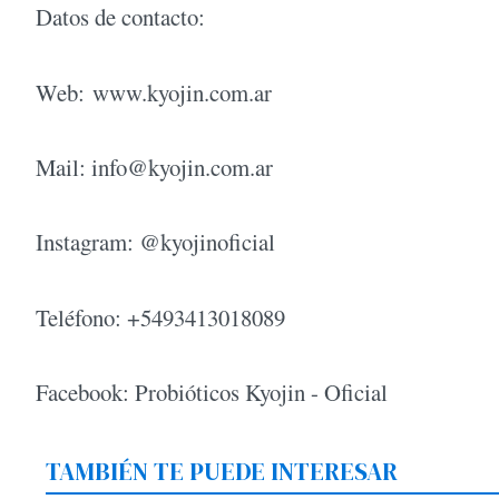
Datos de contacto:
Web: www.kyojin.com.ar
Mail:
info@kyojin.com.ar
Instagram: @kyojinoficial
Teléfono: +5493413018089
Facebook: Probióticos Kyojin - Oficial
TAMBIÉN TE PUEDE INTERESAR