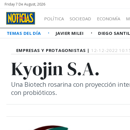
Friday 7 De August, 2026
POLÍTICA
SOCIEDAD
ECONOMÍA
M
TEMAS DEL DÍA
JAVIER MILEI
DIEGO SANTI
EMPRESAS Y PROTAGONISTAS |
12-12-2022 10:1
Kyojin S.A.
Una Biotech rosarina con proyección inte
con probióticos.