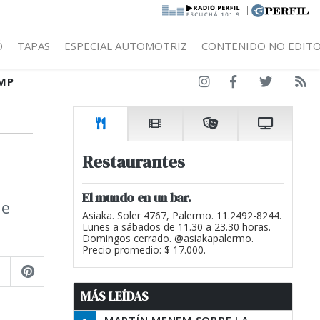
|
Ó
TAPAS
ESPECIAL AUTOMOTRIZ
CONTENIDO NO EDITO
MP
Restaurantes
El mundo en un bar.
le
Asiaka. Soler 4767, Palermo. 11.2492-8244.
Lunes a sábados de 11.30 a 23.30 horas.
Domingos cerrado. @asiakapalermo.
Precio promedio: $ 17.000.
MÁS LEÍDAS