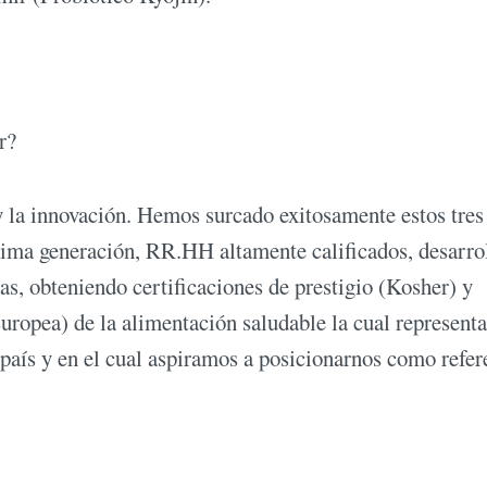
r?
 la innovación. Hemos surcado exitosamente estos tres
tima generación, RR.HH altamente calificados, desarro
as, obteniendo certificaciones de prestigio (Kosher) y
ropea) de la alimentación saludable la cual representa
país y en el cual aspiramos a posicionarnos como refer