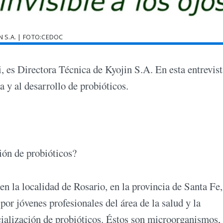
N S.A. | FOTO:CEDOC
, es Directora Técnica de Kyojin S.A. En esta entrevist
a y al desarrollo de probióticos.
ción de probióticos?
 la localidad de Rosario, en la provincia de Santa Fe,
or jóvenes profesionales del área de la salud y la
ialización de probióticos. Éstos son microorganismos,