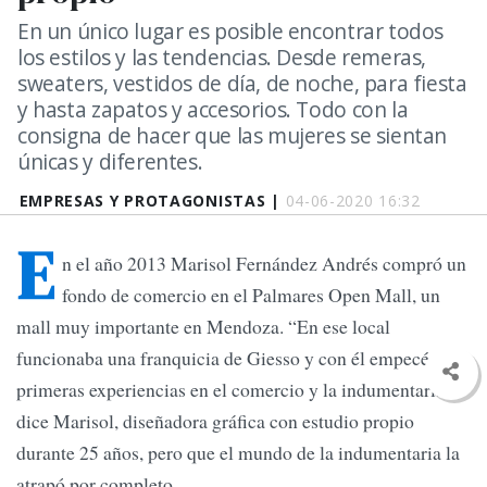
En un único lugar es posible encontrar todos
los estilos y las tendencias. Desde remeras,
sweaters, vestidos de día, de noche, para fiesta
y hasta zapatos y accesorios. Todo con la
consigna de hacer que las mujeres se sientan
únicas y diferentes.
EMPRESAS Y PROTAGONISTAS |
04-06-2020 16:32
E
n el año 2013 Marisol Fernández Andrés compró un
fondo de comercio en el Palmares Open Mall, un
mall muy importante en Mendoza. “En ese local
funcionaba una franquicia de Giesso y con él empecé mis
primeras experiencias en el comercio y la indumentaria”,
dice Marisol, diseñadora gráfica con estudio propio
durante 25 años, pero que el mundo de la indumentaria la
atrapó por completo.