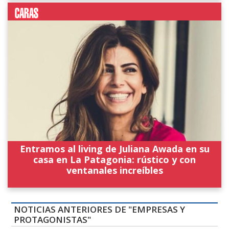
Entramos al living de Juliana Awada en su
casa en La Patagonia: rústico y con
ventanales increíbles
NOTICIAS ANTERIORES DE "EMPRESAS Y
PROTAGONISTAS"