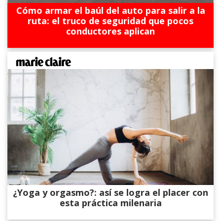
Cómo armar el baúl del auto para salir a la
ruta: el truco de seguridad que pocos
conductores aplican
¿Yoga y orgasmo?: así se logra el placer con
esta práctica milenaria