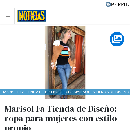
MARISOL FA TIENDA DE DISEÑO | FOTO:MARISOL FA TIENDA DE DISEÑO
Marisol Fa Tienda de Diseño:
ropa para mujeres con estilo
propio