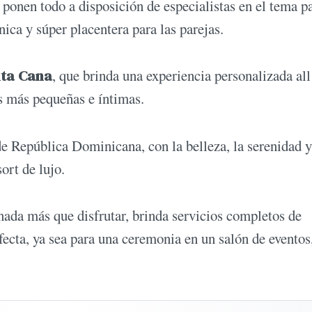
 ponen todo a disposición de especialistas en el tema p
ica y súper placentera para las parejas.
nta Cana
, que brinda una experiencia personalizada all
as más pequeñas e íntimas.
de República Dominicana, con la belleza, la serenidad y
ort de lujo.
nada más que disfrutar, brinda servicios completos de
rfecta, ya sea para una ceremonia en un salón de eventos