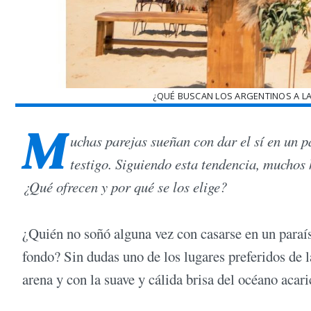
¿QUÉ BUSCAN LOS ARGENTINOS A LA
M
uchas parejas sueñan con dar el sí en un p
testigo. Siguiendo esta tendencia, muchos
¿Qué ofrecen y por qué se los elige?
¿Quién no soñó alguna vez con casarse en un paraís
fondo? Sin dudas uno de los lugares preferidos de la
arena y con la suave y cálida brisa del océano acari