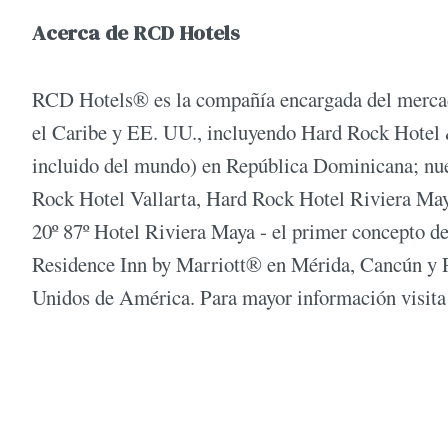
Acerca de RCD Hotels
RCD Hotels®️ es la compañía encargada del mercad
el Caribe y EE. UU., incluyendo Hard Rock Hotel
incluido del mundo) en República Dominicana; nu
Rock Hotel Vallarta, Hard Rock Hotel Riviera M
20º 87º Hotel Riviera Maya - el primer concepto de 
Residence Inn by Marriott® en Mérida, Cancún y 
Unidos de América. Para mayor información visita 