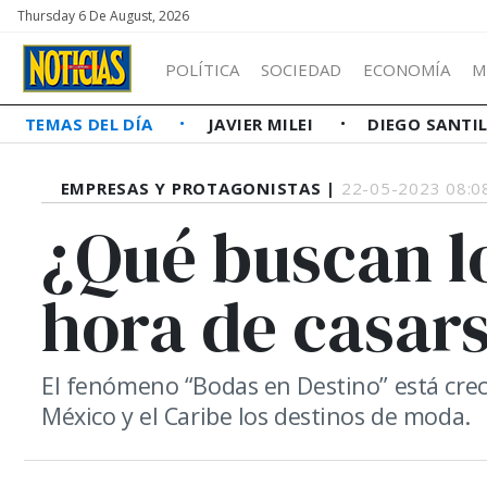
Thursday 6 De August, 2026
POLÍTICA
SOCIEDAD
ECONOMÍA
M
TEMAS DEL DÍA
JAVIER MILEI
DIEGO SANTI
EMPRESAS Y PROTAGONISTAS |
22-05-2023 08:0
¿Qué buscan lo
hora de casars
El fenómeno “Bodas en Destino” está cre
México y el Caribe los destinos de moda.