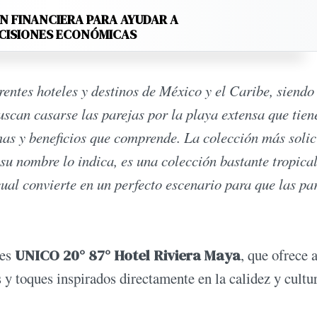
N FINANCIERA PARA AYUDAR A
ECISIONES ECONÓMICAS
rentes hoteles y destinos de México y el Caribe, siend
scan casarse las parejas por la playa extensa que tiene
mas y beneficios que comprende. La colección más solic
su nombre lo indica, es una colección bastante tropica
cual convierte en un perfecto escenario para que las pa
es
UNICO
20° 87° Hotel Riviera Maya
, que ofrece a
 y toques inspirados directamente en la calidez y cultu