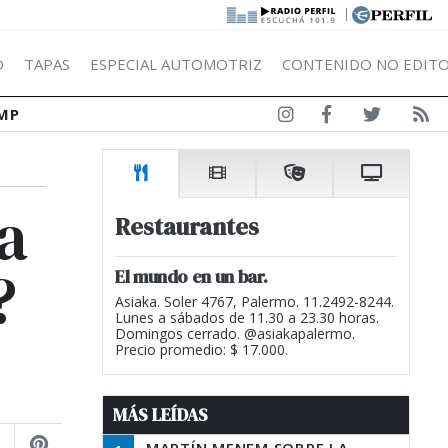
|
Ó
TAPAS
ESPECIAL AUTOMOTRIZ
CONTENIDO NO EDITO
MP
a
Restaurantes
?
El mundo en un bar.
Asiaka. Soler 4767, Palermo. 11.2492-8244.
Lunes a sábados de 11.30 a 23.30 horas.
Domingos cerrado. @asiakapalermo.
Precio promedio: $ 17.000.
MÁS LEÍDAS