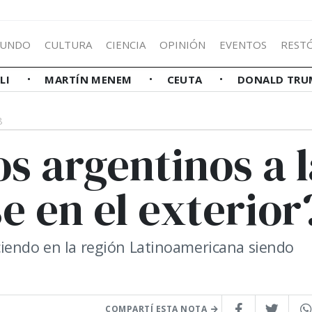
UNDO
CULTURA
CIENCIA
OPINIÓN
EVENTOS
REST
LLI
MARTÍN MENEM
CEUTA
DONALD TRU
8
s argentinos a l
e en el exterior
ciendo en la región Latinoamericana siendo
COMPARTÍ ESTA NOTA