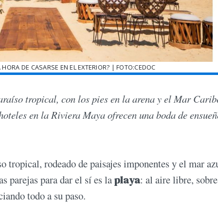
 HORA DE CASARSE EN EL EXTERIOR? | FOTO:CEDOC
araíso tropical, con los pies en la arena y el Mar Carib
 hoteles en la Riviera Maya ofrecen una boda de ensueñ
o tropical, rodeado de paisajes imponentes y el mar az
s parejas para dar el sí es la
playa
: al aire libre, sobre
ciando todo a su paso.