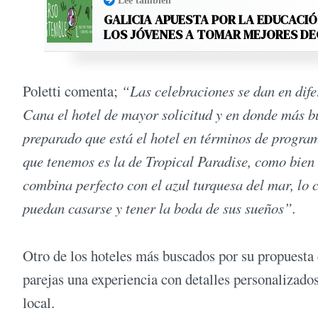
Leé también
GALICIA APUESTA POR LA EDUCACIÓ
LOS JÓVENES A TOMAR MEJORES D
Poletti comenta;
“Las celebraciones se dan en dife
Cana el hotel de mayor solicitud y en donde más bu
preparado que está el hotel en términos de progra
que tenemos es la de Tropical Paradise, como bien 
combina perfecto con el azul turquesa del mar, lo 
puedan casarse y tener la boda de sus sueños”.
Otro de los hoteles más buscados por su propuesta 
parejas una experiencia con detalles personalizados
local.