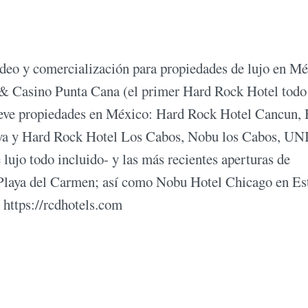
eo y comercialización para propiedades de lujo en Mé
 & Casino Punta Cana (el primer Hard Rock Hotel todo
eve propiedades en México: Hard Rock Hotel Cancun,
aya y Hard Rock Hotel Los Cabos, Nobu los Cabos, U
lujo todo incluido- y las más recientes aperturas de
Playa del Carmen; así como Nobu Hotel Chicago en Es
https://rcdhotels.com