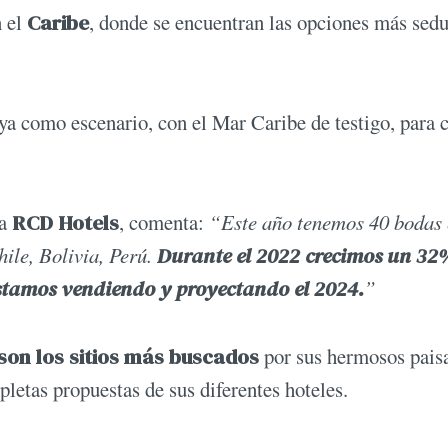
n el
Caribe
, donde se encuentran las opciones más sedu
aya como escenario, con el Mar Caribe de testigo, para 
ra
RCD Hotels
, comenta:
“Este año tenemos 40 bodas
ile, Bolivia, Perú.
Durante el 2022 crecimos un 32
stamos vendiendo y proyectando el 2024.
”
son los sitios más buscados
por sus hermosos pais
pletas propuestas de sus diferentes hoteles.