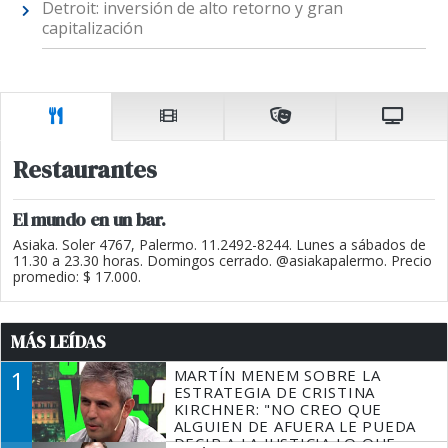
Detroit: inversión de alto retorno y gran
capitalización
Restaurantes
El mundo en un bar.
Asiaka. Soler 4767, Palermo. 11.2492-8244. Lunes a sábados de
11.30 a 23.30 horas. Domingos cerrado. @asiakapalermo. Precio
promedio: $ 17.000.
MÁS LEÍDAS
1
MARTÍN MENEM SOBRE LA
ESTRATEGIA DE CRISTINA
KIRCHNER: "NO CREO QUE
ALGUIEN DE AFUERA LE PUEDA
DECIR A LA JUSTICIA LO QUE