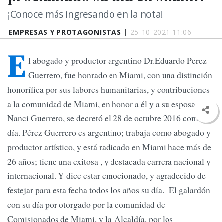
¡Conoce más ingresando en la nota!
EMPRESAS Y PROTAGONISTAS |
25-10-2021 11:06
E
l abogado y productor argentino Dr.Eduardo Perez
Guerrero, fue honrado en Miami, con una distinción
honorífica por sus labores humanitarias, y contribuciones
a la comunidad de Miami, en honor a él y a su esposa
Nanci Guerrero, se decretó el 28 de octubre 2016 como su
día. Pérez Guerrero es argentino; trabaja como abogado y
productor artístico, y está radicado en Miami hace más de
26 años; tiene una exitosa , y destacada carrera nacional y
internacional. Y dice estar emocionado, y agradecido de
festejar para esta fecha todos los años su día. El galardón
con su día por otorgado por la comunidad de
Comisionados de Miami, y la Alcaldía, por los