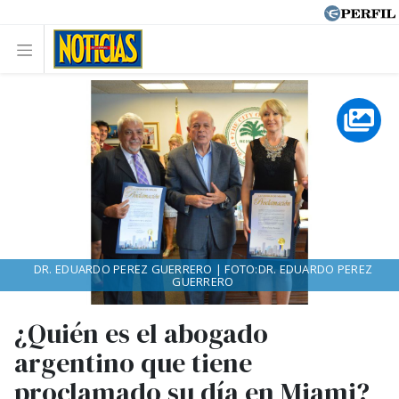
DR. EDUARDO PEREZ GUERRERO | FOTO:DR. EDUARDO PEREZ
GUERRERO
¿Quién es el abogado
argentino que tiene
proclamado su día en Miami?