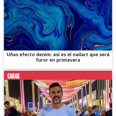
Uñas efecto denim: así es el nailart que será
furor en primavera