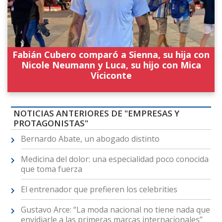
Fabián Cubero comparó a Sienna, su hija con
Nicole Neumann y Luca, su hijo con Mica
Viciconte
NOTICIAS ANTERIORES DE "EMPRESAS Y
PROTAGONISTAS"
Bernardo Abate, un abogado distinto
Medicina del dolor: una especialidad poco conocida
que toma fuerza
El entrenador que prefieren los celebrities
Gustavo Arce: “La moda nacional no tiene nada que
envidiarle a las primeras marcas internacionales”