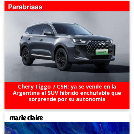
Chery Tiggo 7 CSH: ya se vende en la
Argentina el SUV híbrido enchufable que
sorprende por su autonomía