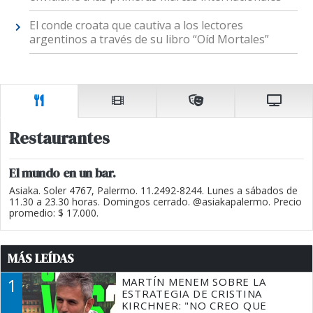
El conde croata que cautiva a los lectores
argentinos a través de su libro “Oíd Mortales”
Restaurantes
El mundo en un bar.
Asiaka. Soler 4767, Palermo. 11.2492-8244. Lunes a sábados de
11.30 a 23.30 horas. Domingos cerrado. @asiakapalermo. Precio
promedio: $ 17.000.
MÁS LEÍDAS
1
MARTÍN MENEM SOBRE LA
ESTRATEGIA DE CRISTINA
KIRCHNER: "NO CREO QUE