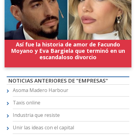
Así fue la historia de amor de Facundo
Moyano y Eva Bargiela que terminó en un
escandaloso divorcio
NOTICIAS ANTERIORES DE "EMPRESAS"
Asoma Madero Harbour
Taxis online
Industria que resiste
Unir las ideas con el capital