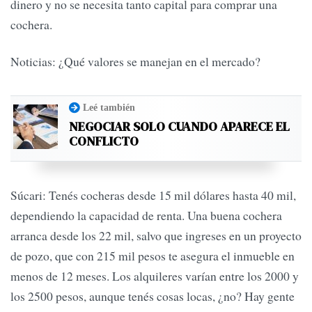
dinero y no se necesita tanto capital para comprar una
cochera.
Noticias: ¿Qué valores se manejan en el mercado?
Leé también
NEGOCIAR SOLO CUANDO APARECE EL
CONFLICTO
Súcari: Tenés cocheras desde 15 mil dólares hasta 40 mil,
dependiendo la capacidad de renta. Una buena cochera
arranca desde los 22 mil, salvo que ingreses en un proyecto
de pozo, que con 215 mil pesos te asegura el inmueble en
menos de 12 meses. Los alquileres varían entre los 2000 y
los 2500 pesos, aunque tenés cosas locas, ¿no? Hay gente