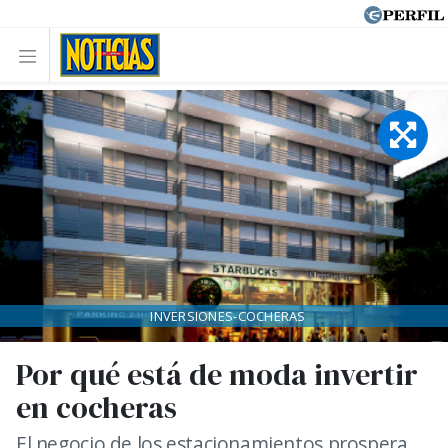
INVERSIONES-COCHERAS
Por qué está de moda invertir
en cocheras
El negocio de los estacionamientos prospera