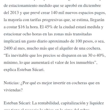
de estacionamiento medido que se aprobó en diciembre
del 2013 y que prevé crear 140 mil nuevos espacios pagos,
la mayoría con tarifas progresivas que, se estima, llegarán
a costar $16 la hora. El 45% de la ciudad estará medida y
estacionar ocho horas en las zonas más transitadas
implicará un gasto diario aproximado de 100 pesos, o sea,
2400 al mes, mucho más que el alquiler de una cochera.
“Es inevitable que los precios se disparen en un 30 o 40%,
mínimo, lo que aumentará el valor de los inmuebles”,
explica Esteban Súcari.
Noticias: ¿Por qué es mejor invertir en cocheras que en
viviendas?
Esteban Súcari: La rentabilidad, capitalización y liquidez
que tiene el negocio lo ubica en la cima del rubro