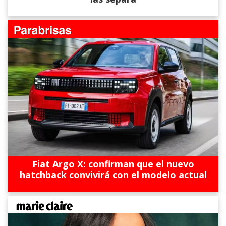
Fiat Argo X: confirman que el nuevo
hatchback convivirá con el modelo actual