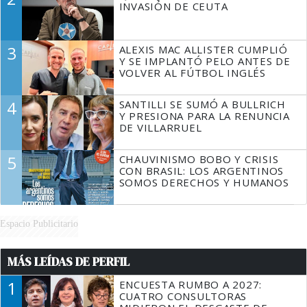
INVASIÓN DE CEUTA
3
ALEXIS MAC ALLISTER CUMPLIÓ
Y SE IMPLANTÓ PELO ANTES DE
VOLVER AL FÚTBOL INGLÉS
4
SANTILLI SE SUMÓ A BULLRICH
Y PRESIONA PARA LA RENUNCIA
DE VILLARRUEL
5
CHAUVINISMO BOBO Y CRISIS
CON BRASIL: LOS ARGENTINOS
SOMOS DERECHOS Y HUMANOS
Espacio Publicitario
MÁS LEÍDAS DE PERFIL
1
ENCUESTA RUMBO A 2027:
CUATRO CONSULTORAS