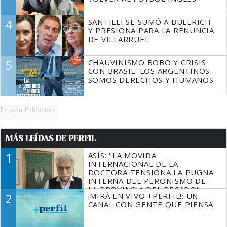
4
SANTILLI SE SUMÓ A BULLRICH
Y PRESIONA PARA LA RENUNCIA
DE VILLARRUEL
5
CHAUVINISMO BOBO Y CRISIS
CON BRASIL: LOS ARGENTINOS
SOMOS DERECHOS Y HUMANOS
Espacio Publicitario
MÁS LEÍDAS DE PERFIL
1
ASÍS: "LA MOVIDA
INTERNACIONAL DE LA
DOCTORA TENSIONA LA PUGNA
INTERNA DEL PERONISMO DE
LA PROVINCIA DEL PECADO"
2
¡MIRÁ EN VIVO +PERFIL!: UN
CANAL CON GENTE QUE PIENSA