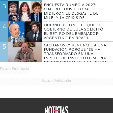
3
ENCUESTA RUMBO A 2027:
CUATRO CONSULTORAS
MIDIERON EL DESGASTE DE
MILEI Y LA CRISIS DE
LIDERAZGO EN EL PERONISMO
4
QUIRNO RECONOCIÓ QUE EL
GOBIERNO DE LULA SOLICITÓ
EL RETIRO DEL EMBAJADOR
ARGENTINO EN BRASIL
5
CACHANOSKY RENUNCIÓ A UNA
FUNDACIÓN PORQUE "SE HA
TRANSFORMADO EN UNA
ESPECIE DE INSTITUTO PATRIA
INCONDICIONAL DE LA GESTIÓN
DE MILEI"
Espacio Publicitario
Espacio Publicitario