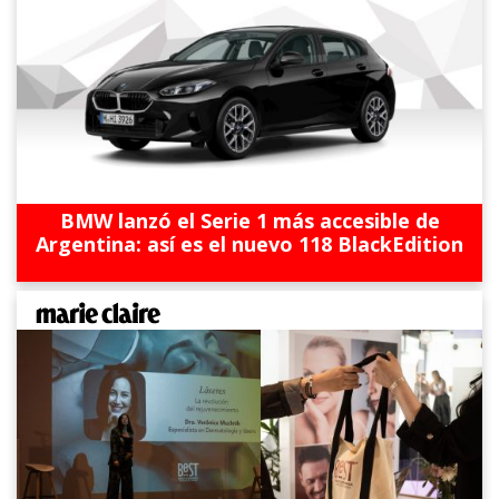
BMW lanzó el Serie 1 más accesible de
Argentina: así es el nuevo 118 BlackEdition