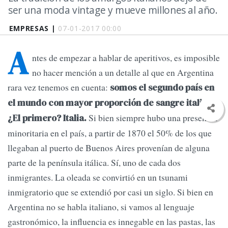
ser una moda vintage y mueve millones al año.
EMPRESAS |
07-01-2017 00:00
A
ntes de empezar a hablar de aperitivos, es imposible
no hacer mención a un detalle al que en Argentina
rara vez tenemos en cuenta:
somos el segundo país en
el mundo con mayor proporción de sangre italiana.
Si bien siempre hubo una presencia
¿El primero? Italia.
minoritaria en el país, a partir de 1870 el 50% de los que
llegaban al puerto de Buenos Aires provenían de alguna
parte de la península itálica. Sí, uno de cada dos
inmigrantes. La oleada se convirtió en un tsunami
inmigratorio que se extendió por casi un siglo. Si bien en
Argentina no se habla italiano, si vamos al lenguaje
gastronómico, la influencia es innegable en las pastas, las