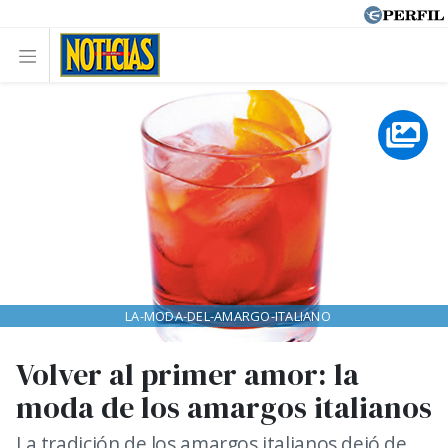
LA-MODA-DEL-AMARGO-ITALIANO
Volver al primer amor: la
moda de los amargos italianos
La tradición de los amargos italianos dejó de