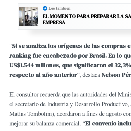
Leé también
EL MOMENTO PARA PREPARAR LA SA
EMPRESA
“
Si se analiza los orígenes de las compras 
ranking fue encabezado por Brasil. En lo qu
US$1.544 millones, que significaron el 32,3%
respecto al año anterior
”, destaca
Nelson Pé
El consultor recuerda que las autoridades del Min
el secretario de Industria y Desarrollo Productivo,
Matías Tombolini), acordaron a fines de agosto con
mejorar su balanza comercial. “
El convenio incl