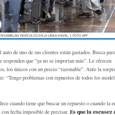
ENSAMBLAN VEHÍCULOS EN LA LÍNEA HAVAL. | FOTO:AFP
l auto de uno de sus clientes están gastados. Busca par
e responden que “ya no se importan más”. Le ofrecen
os, los únicos con un precio “razonable”. Ante la sorpr
nte: “Tengo problemas con repuestos de todos los model
dece cuando tiene que buscar un repuesto o cuando la e
 con fecha imposible de precisar.
Es que la escasez 