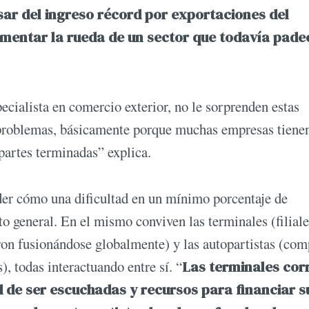
sar del ingreso récord por exportaciones del
imentar la rueda de un sector que todavía pade
pecialista en comercio exterior, no le sorprenden estas
ne problemas, básicamente porque muchas empresas tiene
partes terminadas” explica.
der cómo una dificultad en un mínimo porcentaje de
o general. En el mismo conviven las terminales (filiale
on fusionándose globalmente) y las autopartistas (com
, todas interactuando entre sí. “
Las terminales cor
 de ser escuchadas y recursos para financiar s