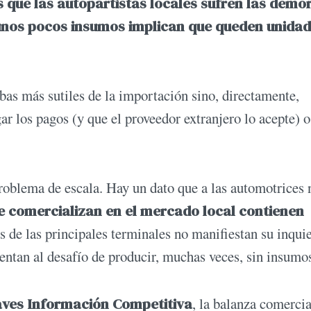
 que las autopartistas locales sufren las demo
 unos pocos insumos implican que queden unida
abas más sutiles de la importación sino, directamente,
ar los pagos (y que el proveedor extranjero lo acepte) o
problema de escala. Hay un dato que a las automotrices 
e comercializan en el mercado local contienen
s de las principales terminales no manifiestan su inqui
frentan al desafío de producir, muchas veces, sin insumo
aves Información Competitiva
, la balanza comercia