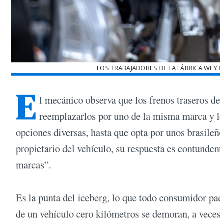
LOS TRABAJADORES DE LA FÁBRICA WEY 
E
l mecánico observa que los frenos traseros de
reemplazarlos por uno de la misma marca y l
opciones diversas, hasta que opta por unos brasileñ
propietario del vehículo, su respuesta es contunde
marcas”.
Es la punta del iceberg, lo que todo consumidor pa
de un vehículo cero kilómetros se demoran, a veces