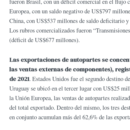
fueron Brasil, con un déficit comercial en el flujo
Europea, con un saldo negativo de US$797 millones
China, con US$537 millones de saldo deficitario 
Los rubros comercializados fueron “Transmisione
(déficit de US$677 millones).
Las exportaciones de autopartes se concent
las ventas externas de componentes), regi
de 2021
. Estados Unidos fue el segundo destino 
Uruguay se ubicó́ en el tercer lugar con US$25 mill
la Unión Europea, las ventas de autopartes realiz
del total exportado. Dentro del mismo, los tres de
en conjunto acumulan más del 62,6% de las exportac