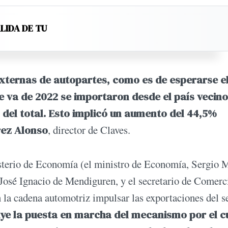
LIDA DE TU
externas de autopartes, como es de esperarse e
e va de 2022 se importaron desde el país vecino
 del total. Esto implicó un aumento del 44,5%
rez Alonso
, director de Claves.
isterio de Economía (el ministro de Economía, Sergio 
 José́ Ignacio de Mendiguren, y el secretario de Comerc
 la cadena automotriz impulsar las exportaciones del s
uye la puesta en marcha del mecanismo por el c