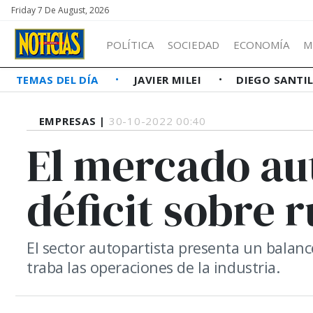
Friday 7 De August, 2026
POLÍTICA
SOCIEDAD
ECONOMÍA
M
TEMAS DEL DÍA
JAVIER MILEI
DIEGO SANTI
EMPRESAS |
30-10-2022 00:40
El mercado au
déficit sobre 
El sector autopartista presenta un balanc
traba las operaciones de la industria.