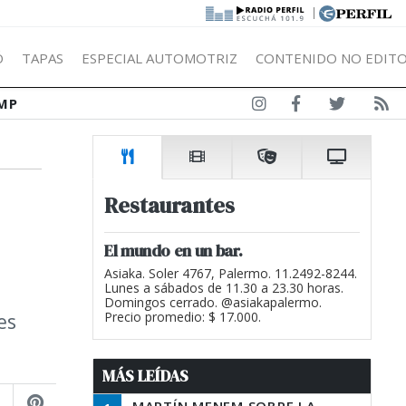
|
Ó
TAPAS
ESPECIAL AUTOMOTRIZ
CONTENIDO NO EDITO
MP
Restaurantes
El mundo en un bar.
Asiaka. Soler 4767, Palermo. 11.2492-8244.
Lunes a sábados de 11.30 a 23.30 horas.
Domingos cerrado. @asiakapalermo.
es
Precio promedio: $ 17.000.
MÁS LEÍDAS