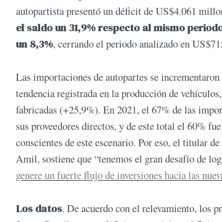
autopartista presentó un déficit de US$4.061 millo
el saldo un 31,9% respecto al mismo period
un 8,3%
, cerrando el periodo analizado en US$71
Las importaciones de autopartes se incrementaron u
tendencia registrada en la producción de vehículo
fabricadas (+25,9%). En 2021, el 67% de las import
sus proveedores directos, y de este total el 60% fue 
conscientes de este escenario. Por eso, el titular
Amil, sostiene que “tenemos el gran desafío de lo
genere un fuerte flujo de inversiones hacia las nuev
Los datos
. De acuerdo con el relevamiento, los pr