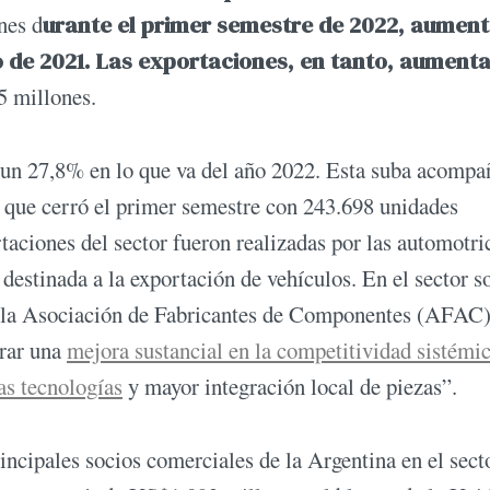
nes d
urante el primer semestre de 2022, aumen
o de 2021. Las exportaciones, en tanto, aument
5 millones.
n 27,8% en lo que va del año 2022. Esta suba acompañ
s, que cerró el primer semestre con 243.698 unidades
aciones del sector fueron realizadas por las automotri
destinada a la exportación de vehículos. En el sector s
 de la Asociación de Fabricantes de Componentes (AFAC
grar una
mejora sustancial en la competitividad sistémi
as tecnologías
y mayor integración local de piezas”.
incipales socios comerciales de la Argentina en el sect