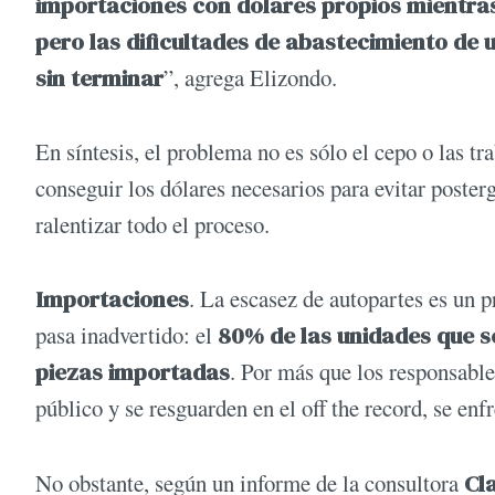
importaciones con dólares propios mientras
pero las dificultades de abastecimiento de
sin terminar
”, agrega Elizondo.
En síntesis, el problema no es sólo el cepo o las tr
conseguir los dólares necesarios para evitar posterg
ralentizar todo el proceso.
Importaciones
. La escasez de autopartes es un 
pasa inadvertido: el
80% de las unidades que s
piezas importadas
. Por más que los responsable
público y se resguarden en el off the record, se en
No obstante, según un informe de la consultora
Cl