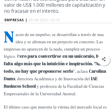
valor de US$ 1.000 millones de capitalización y
no fracasar en el intento.
EMPRESAS |
25-09-2021 12:15
N
acen de un impulso, se desarrollan a través de una
idea y se afirman en un proyecto en concreto. Las
empresas no aparecen de la nada, cumplen un proceso
lógico. P
ero para convertirse en un unicornio, hace
falta algo más que la intuición e inspiración. “Ante
”, aclara
todo, no hay que proponerse serlo
Carolina
, directora Académica y de Innovación del
Dams
IAE
y profesora de la Facultad de Ciencias
Business School
Empresariales de la Universidad Austral.
El último caso que muestra la vitrina del mercado local es