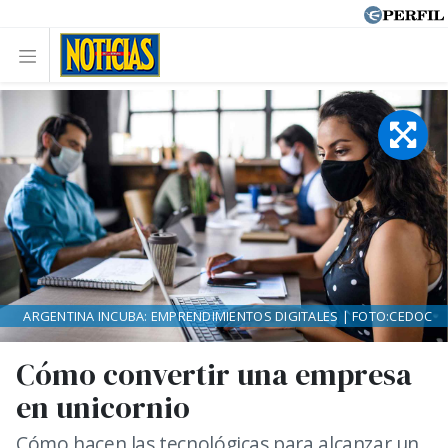
ARGENTINA INCUBA: EMPRENDIMIENTOS DIGITALES | FOTO:CEDOC
Cómo convertir una empresa
en unicornio
Cómo hacen las tecnológicas para alcanzar un