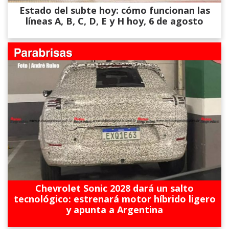
Estado del subte hoy: cómo funcionan las
líneas A, B, C, D, E y H hoy, 6 de agosto
Chevrolet Sonic 2028 dará un salto
tecnológico: estrenará motor híbrido ligero
y apunta a Argentina