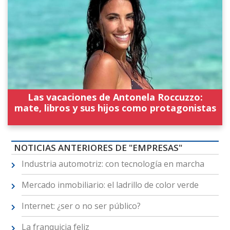
Las vacaciones de Antonela Roccuzzo:
mate, libros y sus hijos como protagonistas
NOTICIAS ANTERIORES DE "EMPRESAS"
Industria automotriz: con tecnología en marcha
Mercado inmobiliario: el ladrillo de color verde
Internet: ¿ser o no ser público?
La franquicia feliz