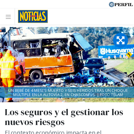
UN BEBÉ DE 4 MESES MUERTO Y SEIS HERIDOS TRAS UN CHOQUE
MÚLTIPLE EN LA AUTOVÍA 2, EN CHASCOMÚS. | FOTO:TÉLAM
Los seguros y el gestionar los
nuevos riesgos
El contexto económico impacta en el