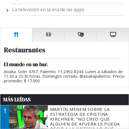
La televisión en la era de las apps
Restaurantes
El mundo en un bar.
Asiaka. Soler 4767, Palermo. 11.2492-8244. Lunes a sábados de
11.30 a 23.30 horas. Domingos cerrado. @asiakapalermo. Precio
promedio: $ 17.000.
MÁS LEÍDAS
1
MARTÍN MENEM SOBRE LA
ESTRATEGIA DE CRISTINA
KIRCHNER: "NO CREO QUE
ALGUIEN DE AFUERA LE PUEDA
DECIR A LA JUSTICIA LO QUE