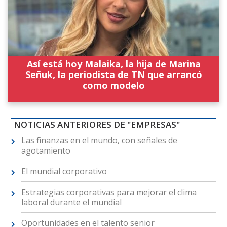
Así está hoy Malaika, la hija de Marina
Señuk, la periodista de TN que arrancó
como modelo
NOTICIAS ANTERIORES DE "EMPRESAS"
Las finanzas en el mundo, con señales de
agotamiento
El mundial corporativo
Estrategias corporativas para mejorar el clima
laboral durante el mundial
Oportunidades en el talento senior