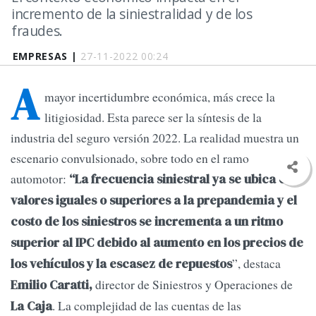
incremento de la siniestralidad y de los
fraudes.
EMPRESAS |
27-11-2022 00:24
A
mayor incertidumbre económica, más crece la
litigiosidad. Esta parece ser la síntesis de la
industria del seguro versión 2022. La realidad muestra un
escenario convulsionado, sobre todo en el ramo
automotor:
“La frecuencia siniestral ya se ubica en
valores iguales o superiores a la prepandemia y el
costo de los siniestros se incrementa a un ritmo
superior al IPC debido al aumento en los precios de
”, destaca
los vehículos y la escasez de repuestos
director de Siniestros y Operaciones de
Emilio Caratti,
. La complejidad de las cuentas de las
La Caja