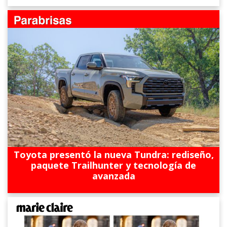
Toyota presentó la nueva Tundra: rediseño,
paquete Trailhunter y tecnología de
avanzada