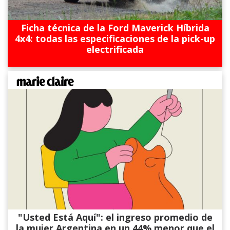
Ficha técnica de la Ford Maverick Híbrida
4x4: todas las especificaciones de la pick-up
electrificada
"Usted Está Aquí": el ingreso promedio de
la mujer Argentina en un 44% menor que el